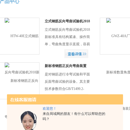
产品中心
立式钢筋反向弯曲试验机2018
新标准
立式钢筋反向弯曲试验机2018
新标准具有结构紧凑、操作简
单，弯曲角度显示直观，容易
维修，运行平稳、安全、噪声
低等特点。
新标准钢筋正反向弯曲装置
（数显角度）
是对钢筋进行冷弯试验和平面
反面弯曲试验的设备。其主要
技术参数符合GB/T1499.2-
2018《钢筋混凝土用钢管第2
部分：热轧带肋钢筋》平面反
欢迎您！
面弯曲试验的规定和要求。此
来自局域网的朋友！有什么可以帮助您的
设备为钢厂和建筑单位检验钢
吗？
筋的弯曲性能和反弯性能的理