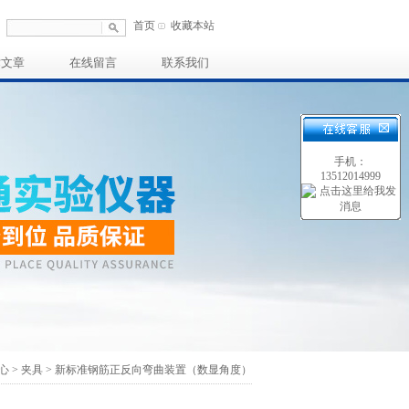
首页
收藏本站
术文章
在线留言
联系我们
手机：
13512014999
心
>
夹具
>
新标准钢筋正反向弯曲装置（数显角度）