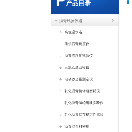
产品目录
沥青试验仪器
高低温水浴
建筑石膏稠度仪
沥青漂浮度试验仪
三氯乙烯回收仪
电动砂当量测定仪
乳化沥青旋转瓶磨耗仪
乳化沥青湿轮磨耗实验仪
乳化沥青储存稳定性试验
沥青混合料密度