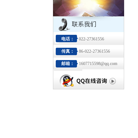
电话：
022-27361556
传真：
86-022-27361556
邮箱：
1607715598@qq.com