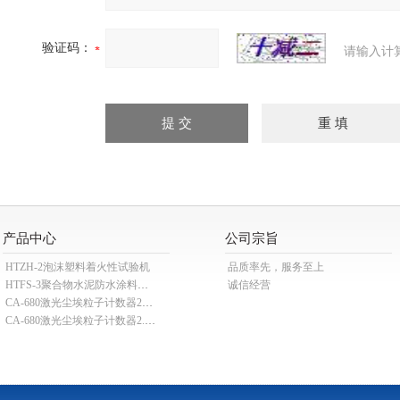
验证码：
请输入计
产品中心
公司宗旨
HTZH-2泡沫塑料着火性试验机
品质率先，服务至上
HTFS-3聚合物水泥防水涂料分散机
诚信经营
CA-680激光尘埃粒子计数器28.3L
CA-680激光尘埃粒子计数器2.83L