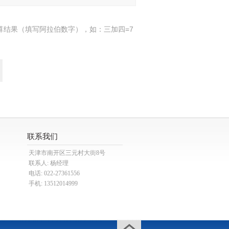
算结果（填写阿拉伯数字），如：三加四=7
联系我们
天津市南开区三元村大街8号
联系人: 杨经理
电话: 022-27361556
手机: 13512014999