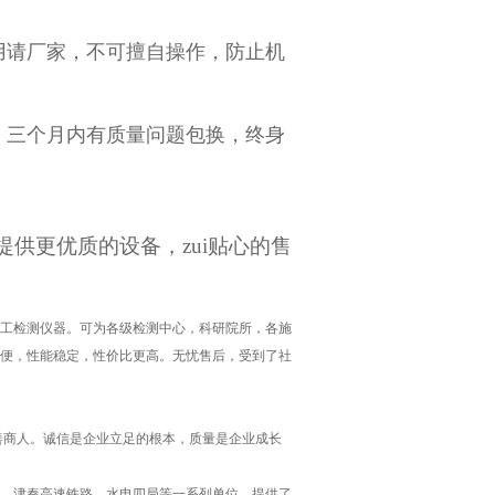
用请厂家，不可擅自操作，防止机
，三个月内有质量问题包换，终身
供更优质的设备，zui贴心的售
工检测仪器。可为各级检测中心，科研院所，各施
便，性能稳定，性价比更高。无忧售后，受到了社
善商人。诚信是企业立足的根本，质量是企业成长
、津秦高速铁路、水电四局等一系列单位，提供了