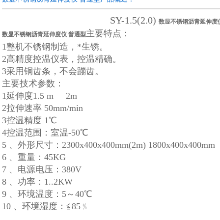
SY-1.5(2.0)
数显不锈钢沥青延伸度
主要特点：
数显不锈钢沥青延伸度仪 普通型
1整机不锈钢制造，*生锈。
2高精度控温仪表，控温精确。
3采用铜齿条，不会蹦齿。
主要技术参数：
1延伸度1.5 m 2m
2拉伸速率 50mm/min
3控温精度 1℃
4控温范围：室温-50℃
5 、外形尺寸：2300x400x400mm(2m) 1800x400x400mm
6 、重量：45KG
7 、电源电压：380V
8 、功率：1..2KW
9 、环境温度：5～40℃
10 、环境湿度：≦85﹪