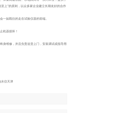
信至上”的原则，以众多家企业建立长期友好的合作
会一如既往的走在试验仪器的前端。
止机器损坏！
终身维修，并且负责送货上门，安装调试或指导用
饱水仪天津