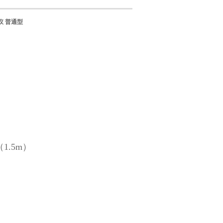
仪 普通型
（1.5m）