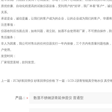
质优价廉、自动化程度高的试验仪器设备，受到用户的*好评，我厂本着“客户*，诚
关系。
承诺是金，诚信是赢，让我们的客户成为的企业，让的企业成为我们的客户。华通将
注意事项：
仪器收到后当面点清，如有问题，请立刻。如遇不会使用请厂家，不可擅自操作，防
售后服务：
非人为因素，我公司对售出的任何仪器实行一年内保修，三个月内有质量问题包换，
户使用。
发货时间：
厂家现货直销，款到发货。
上一篇：
ZC5砂浆回弹仪 砂浆回弹仪价格
下一篇：
LCD-2沥青智能真空饱水仪 真空
产品：