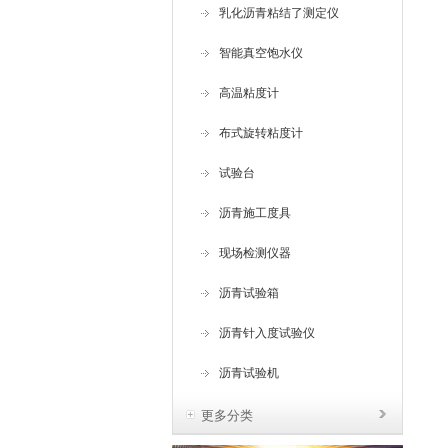
乳化沥青粘结了测定仪
智能真空饱水仪
高温粘度计
布式旋转粘度计
试验台
沥青施工度具
现场检测仪器
沥青试验箱
沥青针入度试验仪
沥青试验机
更多分类