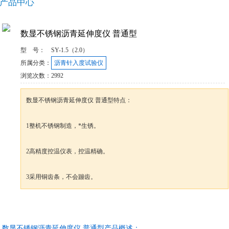
产品中心
数显不锈钢沥青延伸度仪 普通型
型 号：
SY-1.5（2.0）
所属分类：
沥青针入度试验仪
浏览次数：
2992
数显不锈钢沥青延伸度仪 普通型特点：
1整机不锈钢制造，*生锈。
2高精度控温仪表，控温精确。
3采用铜齿条，不会蹦齿。
咨询订购
加入收藏
数显不锈钢沥青延伸度仪 普通型产品概述：