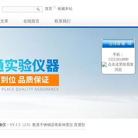
首页
收藏本站
术文章
在线留言
联系我们
手机：
13512014999
验仪
> SY-1.5（2.0）数显不锈钢沥青延伸度仪 普通型