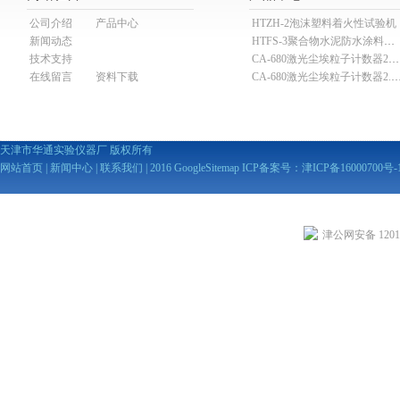
公司介绍
产品中心
HTZH-2泡沫塑料着火性试验机
新闻动态
HTFS-3聚合物水泥防水涂料分散机
技术支持
CA-680激光尘埃粒子计数器28.3L
在线留言
资料下载
CA-680激光尘埃粒子计数器2
天津市华通实验仪器厂 版权所有
网站首页
|
新闻中心
|
联系我们
| 2016
GoogleSitemap
ICP备案号：
津ICP备16000700号-
津公网安备 12010