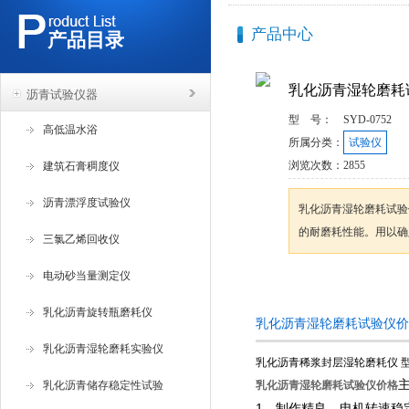
产品中心
产品目录
乳化沥青湿轮磨耗
沥青试验仪器
型 号：
SYD-0752
高低温水浴
所属分类：
试验仪
浏览次数：
2855
建筑石膏稠度仪
沥青漂浮度试验仪
乳化沥青湿轮磨耗试验
的耐磨耗性能。用以确
三氯乙烯回收仪
电动砂当量测定仪
咨询订购
乳化沥青旋转瓶磨耗仪
乳化沥青湿轮磨耗试验仪价
乳化沥青湿轮磨耗实验仪
乳化沥青稀浆封层湿轮磨耗仪 型号
乳化沥青储存稳定性试验
乳化沥青湿轮磨耗试验仪价格
1、制作精良，电机转速稳