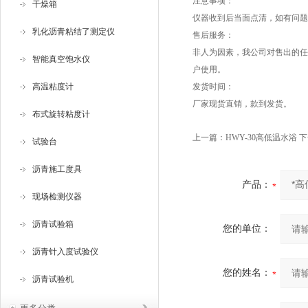
注意事项：
干燥箱
仪器收到后当面点清，如有问题
乳化沥青粘结了测定仪
售后服务：
非人为因素，我公司对售出的任
智能真空饱水仪
户使用。
高温粘度计
发货时间：
厂家现货直销，款到发货。
布式旋转粘度计
上一篇：
HWY-30高低温水浴
下
试验台
沥青施工度具
产品：
现场检测仪器
沥青试验箱
您的单位：
沥青针入度试验仪
您的姓名：
沥青试验机