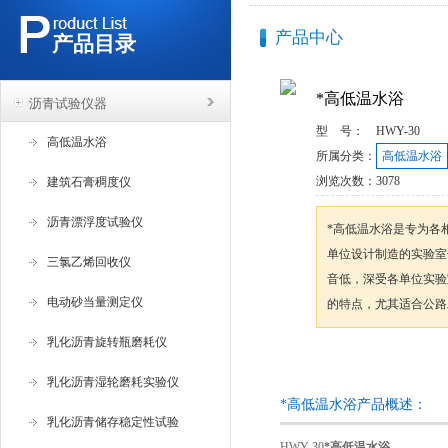
产品中心
产品目录
*高低温水浴
沥青试验仪器
型 号：
HWY-30
高低温水浴
所属分类：
高低温水浴
浏览次数：
3078
建筑石膏稠度仪
沥青漂浮度试验仪
*高低温水浴是专为各
单位设计制造的实验室
三氯乙烯回收仪
音低，深受各单位实验
电动砂当量测定仪
的特点，尤其适合公路
乳化沥青旋转瓶磨耗仪
咨询订购
乳化沥青湿轮磨耗实验仪
*高低温水浴产品概述：
乳化沥青储存稳定性试验
HWY-30
*高低温水浴