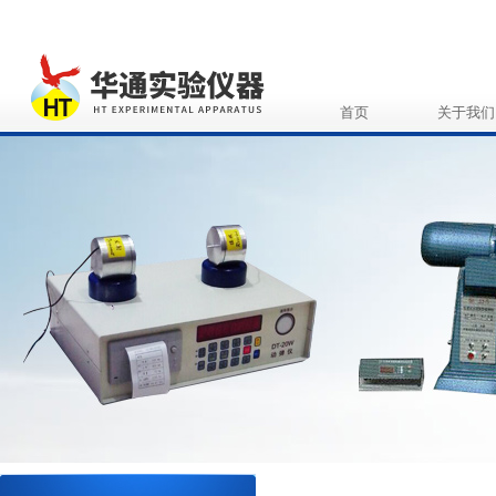
首页
关于我们