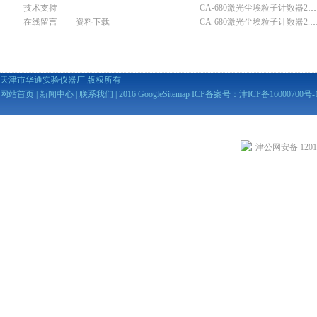
技术支持
CA-680激光尘埃粒子计数器28.3L
在线留言
资料下载
CA-680激光尘埃粒子计数器2
天津市华通实验仪器厂 版权所有
网站首页
|
新闻中心
|
联系我们
| 2016
GoogleSitemap
ICP备案号：
津ICP备16000700号-
津公网安备 12010