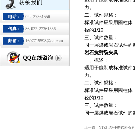
力。
二、试件规格：
电话：
022-27361556
标准试件应采用圆柱体，直
传真：
86-022-27361556
径的1/10
三、试件数量：
邮箱：
1607715598@qq.com
同一层煤或岩石试件的
岩石抗劈裂夹具
一、概述：
适用于能制成标准试件
力。
二、试件规格：
标准试件应采用圆柱体，直
径的1/10
三、试件数量：
同一层煤或岩石试件的
上一篇：
YTZJ-I型便携式岩石