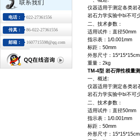
仪器适用于测定各类岩
岩石力学实验中bi不可
电话：
022-27361556
二、技术参数：
传真：
86-022-27361556
适用试件：直径50mm
指示表：1/0.001mm
邮箱：
1607715598@qq.com
标距：50mm
外形尺寸：15*15*15cm
重量：2kg
TM-4型 岩石弹性模量
一、概述:
仪器适用于测定各类岩
岩石力学实验中bi不可
二、技术参数：
适用试件：直径50mm
指示表：1/0.001mm
标距：50mm
外形尺寸：15*15*15cm