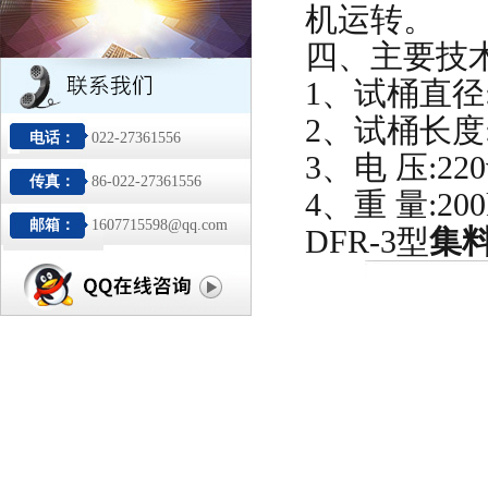
机运转。
四
、主要技
1、试桶直径:
2、试桶长度:
电话：
022-27361556
3、电 压:220
传真：
86-022-27361556
4、重 量:200
邮箱：
1607715598@qq.com
DFR-3型
集