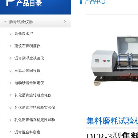
产品中心
产品目录
沥青试验仪器
高低温水浴
建筑石膏稠度仪
沥青漂浮度试验仪
三氯乙烯回收仪
电动砂当量测定仪
乳化沥青旋转瓶磨耗仪
乳化沥青湿轮磨耗实验仪
集料磨耗试验
乳化沥青储存稳定性试验
沥青混合料密度
DFR-3型
集