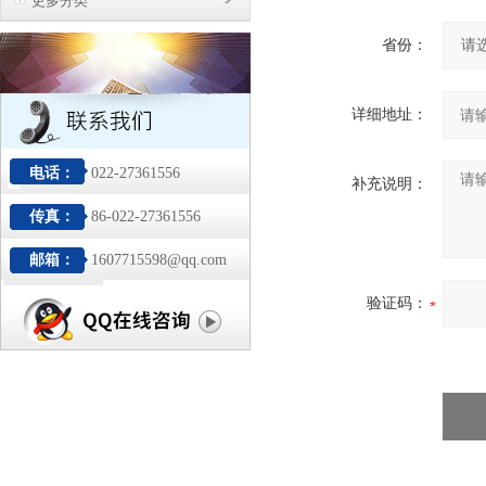
更多分类
省份：
详细地址：
电话：
022-27361556
补充说明：
传真：
86-022-27361556
邮箱：
1607715598@qq.com
验证码：