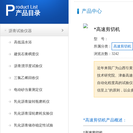
产品中心
产品目录
*高速剪切机
沥青试验仪器
型 号：
高低温水浴
所属分类：
高速剪切机
浏览次数：
3242
建筑石膏稠度仪
沥青漂浮度试验仪
近年来我厂为山西引黄
技术研究院、津秦高速
三氯乙烯回收仪
自动化程度高的试验仪
电动砂当量测定仪
信至上"的原则，以众
乳化沥青旋转瓶磨耗仪
咨询订购
乳化沥青湿轮磨耗实验仪
*高速剪切机产品概述：
乳化沥青储存稳定性试验
*高速剪切机