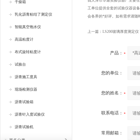
我天津市华通实验仪器厂主要生
干燥箱
工单位提供全套的试验仪器设备
乳化沥青粘结了测定仪
会各界的*好评。如有需求请随
智能真空饱水仪
上一篇：
LS200玻璃厚度测定仪
高温粘度计
布式旋转粘度计
产品：
试验台
您的单位：
沥青施工度具
现场检测仪器
您的姓名：
沥青试验箱
联系电话：
沥青针入度试验仪
沥青试验机
常用邮箱：