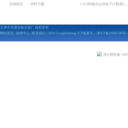
在线留言
资料下载
CA-680激光尘埃粒子计数器2
天津市华通实验仪器厂 版权所有
网站首页
|
新闻中心
|
联系我们
| 2016
GoogleSitemap
ICP备案号：
津ICP备16000700号-
津公网安备 12010