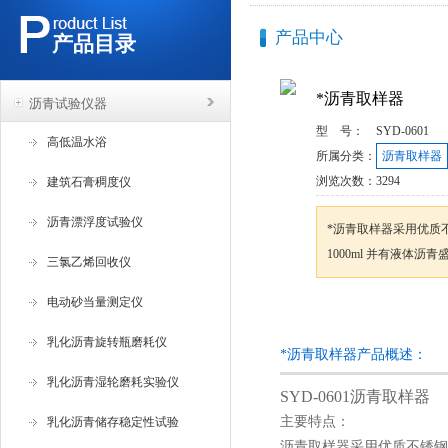
产品中心
产品目录
*沥青取样器
沥青试验仪器
型 号：
SYD-0601
高低温水浴
所属分类：
沥青取样器
浏览次数：
3294
建筑石膏稠度仪
沥青漂浮度试验仪
*沥青取样器采用优质不
1000ml 并有液体沥
三氯乙烯回收仪
电动砂当量测定仪
咨询订购
乳化沥青旋转瓶磨耗仪
*沥青取样器产品概述：
乳化沥青湿轮磨耗实验仪
SYD-0601沥青取样器
主要特点：
乳化沥青储存稳定性试验
沥青取样器采用优质不锈钢制