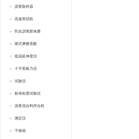
沥青取样器
高速剪切机
乳化沥青胶体磨
摆式摩擦系数
低温延伸度仪
十字剪板力仪
试验仪
标准粘度试验仪
沥青混合料拌合机
测定仪
干燥箱