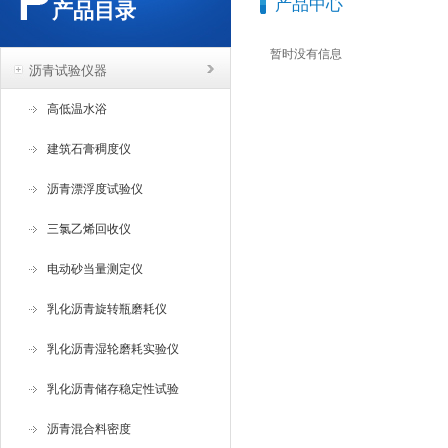
产品中心
产品目录
暂时没有信息
沥青试验仪器
高低温水浴
建筑石膏稠度仪
沥青漂浮度试验仪
三氯乙烯回收仪
电动砂当量测定仪
乳化沥青旋转瓶磨耗仪
乳化沥青湿轮磨耗实验仪
乳化沥青储存稳定性试验
沥青混合料密度