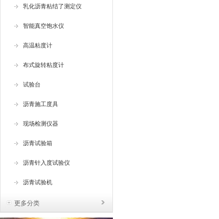
乳化沥青粘结了测定仪
智能真空饱水仪
高温粘度计
布式旋转粘度计
试验台
沥青施工度具
现场检测仪器
沥青试验箱
沥青针入度试验仪
沥青试验机
更多分类