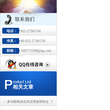
电话：
022-27361556
传真：
86-022-27361556
邮箱：
1607715598@qq.com
相关文章
多功能电动击实仪用途和特点