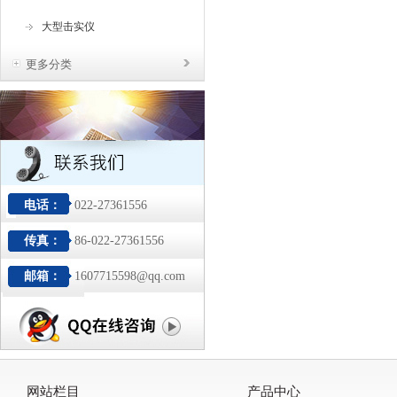
大型击实仪
更多分类
电话：
022-27361556
传真：
86-022-27361556
邮箱：
1607715598@qq.com
网站栏目
产品中心