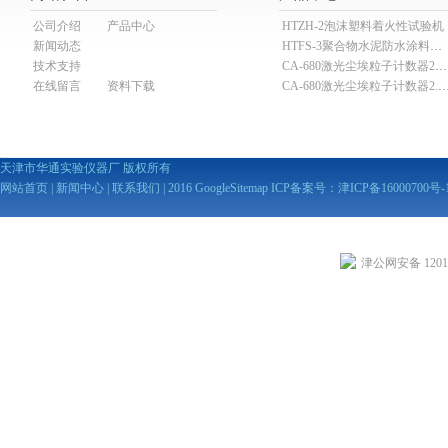
公司介绍
产品中心
HTZH-2泡沫塑料着火性试验机
新闻动态
HTFS-3聚合物水泥防水涂料分散机
技术支持
CA-680激光尘埃粒子计数器28.3L
在线留言
资料下载
CA-680激光尘埃粒子计数器2
天津市华通实验仪器厂 版权所有
网站首页
|
新闻中心
|
联系我们
| 2016
GoogleSitemap
ICP备案号：
津ICP备16000700号-
津公网安备 12010