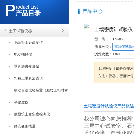
产品中心
产品目录
土壤密度计试验仪
土工试验仪器
型 号：
TM-85
毛细管上升高度仪
所属分类：
试验仪试验
浏览次数：
1369
电动铺砂仪
垂直渗透变形仪
土壤密度计试验仪技术
方法＞仪器，密度计每
粗粒土垂直渗透仪
振动台法试验装置（粗粒土相对密
咨询订购
度试验仪 ）
平整度仪
土壤密度计试验仪产品概述
数显填土密实度检测仪
我公司诚心向您推荐
三局中心试验室、石
静态变形模量
质优价廉、自动化程