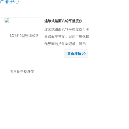
产品中心
连续式路面八轮平整度仪
连续式路面八轮平整度仪可测
量路面平整度，采用可视化操
作界面包括采集记录、显示、
存储、分析、打印。可显示路
面实时测量数据、路面不平度
曲线，方便地打印测试报告。