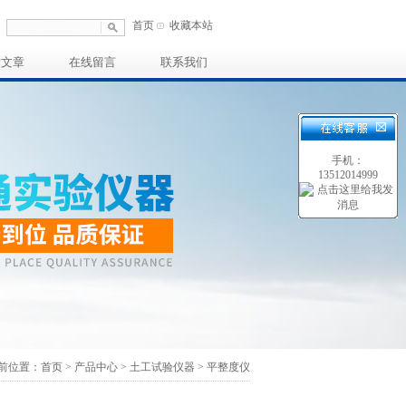
首页
收藏本站
术文章
在线留言
联系我们
手机：
13512014999
前位置：
首页
>
产品中心
>
土工试验仪器
>
平整度仪