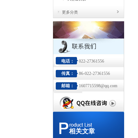
更多分类
电话：
022-27361556
传真：
86-022-27361556
邮箱：
1607715598@qq.com
相关文章