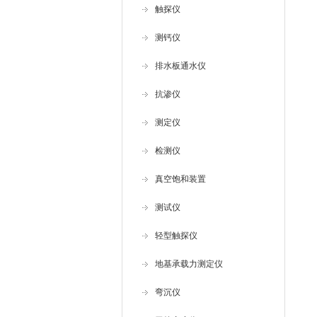
触探仪
测钙仪
排水板通水仪
抗渗仪
测定仪
检测仪
真空饱和装置
测试仪
轻型触探仪
地基承载力测定仪
弯沉仪