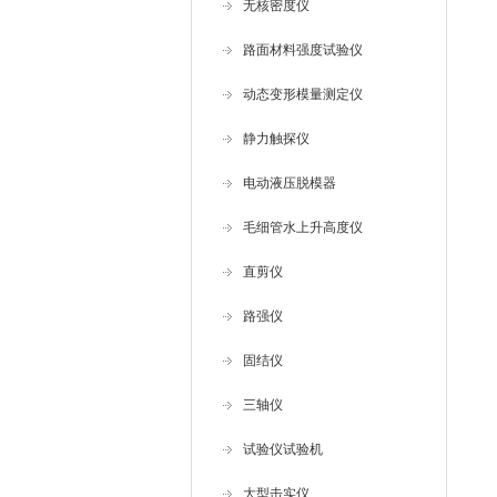
无核密度仪
路面材料强度试验仪
动态变形模量测定仪
静力触探仪
电动液压脱模器
毛细管水上升高度仪
直剪仪
路强仪
固结仪
三轴仪
试验仪试验机
大型击实仪