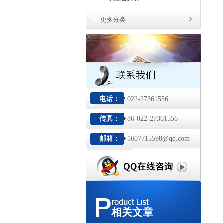
更多分类
电话：
022-27361556
传真：
86-022-27361556
邮箱：
1607715598@qq.com
相关文章