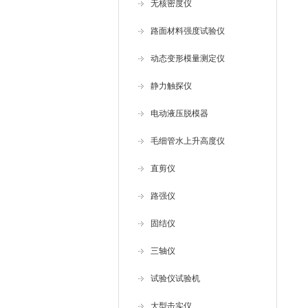
无核密度仪
路面材料强度试验仪
动态变形模量测定仪
静力触探仪
电动液压脱模器
毛细管水上升高度仪
直剪仪
路强仪
固结仪
三轴仪
试验仪试验机
大型击实仪