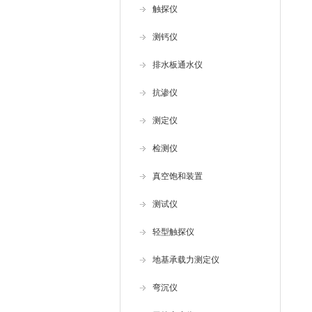
触探仪
测钙仪
排水板通水仪
抗渗仪
测定仪
检测仪
真空饱和装置
测试仪
轻型触探仪
地基承载力测定仪
弯沉仪