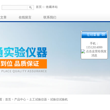
首页
收藏本站
术文章
在线留言
联系我们
手机：
13512014999
置：
首页
>
产品中心
>
土工试验仪器
>
试验仪试验机