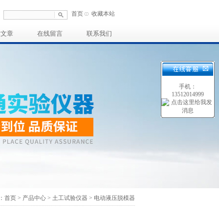
首页
收藏本站
术文章
在线留言
联系我们
手机：
13512014999
：
首页
>
产品中心
>
土工试验仪器
>
电动液压脱模器