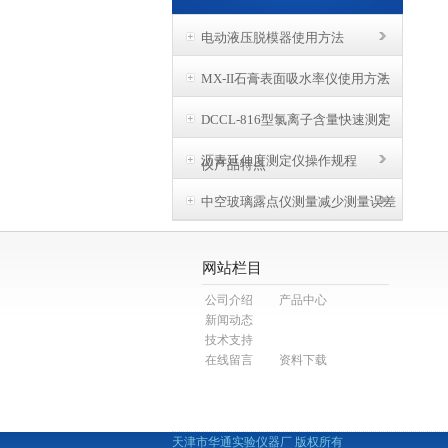
电动液压脱模器使用方法
MX-II石膏表面吸水率仪使用方法
DCCL-816型氯离子含量快速测定
沥青延伸度测定仪操作规程
仪产品特点
中空玻璃露点仪测量减少测量误差
网站栏目
公司介绍
产品中心
新闻动态
技术支持
在线留言
资料下载
天津市华通实验仪器厂 版权所有