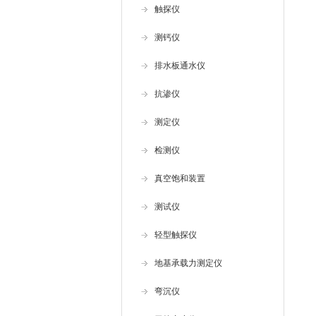
触探仪
测钙仪
排水板通水仪
抗渗仪
测定仪
检测仪
真空饱和装置
测试仪
轻型触探仪
地基承载力测定仪
弯沉仪