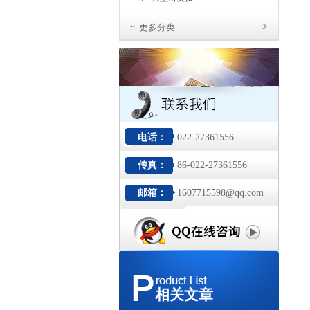
更多分类
电话：
022-27361556
传真：
86-022-27361556
邮箱：
1607715598@qq.com
相关文章