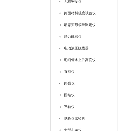
无核密度仪
路面材料强度试验仪
动态变形模量测定仪
静力触探仪
电动液压脱模器
毛细管水上升高度仪
直剪仪
路强仪
固结仪
三轴仪
试验仪试验机
大型击实仪