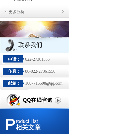
更多分类
电话：
022-27361556
传真：
86-022-27361556
邮箱：
1607715598@qq.com
相关文章