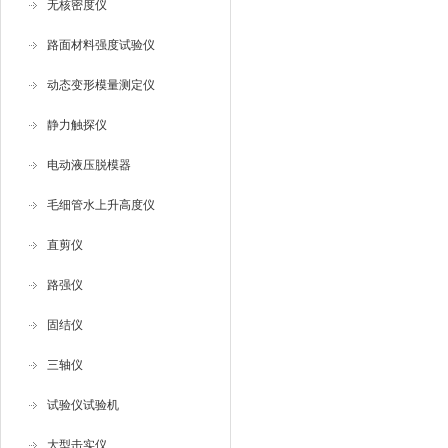
无核密度仪
路面材料强度试验仪
动态变形模量测定仪
静力触探仪
电动液压脱模器
毛细管水上升高度仪
直剪仪
路强仪
固结仪
三轴仪
试验仪试验机
大型击实仪