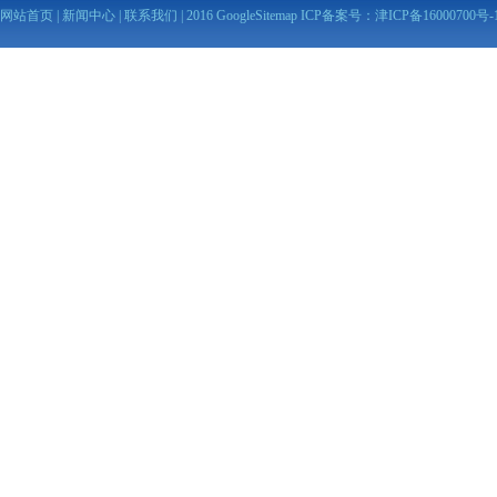
网站首页
|
新闻中心
|
联系我们
| 2016
GoogleSitemap
ICP备案号：
津ICP备16000700号-