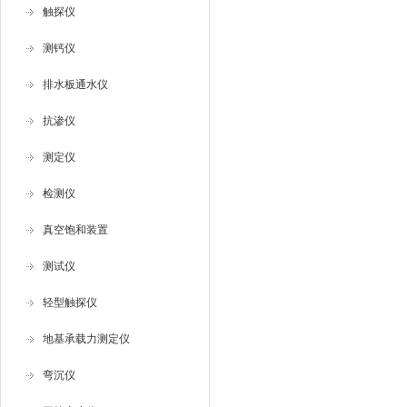
触探仪
测钙仪
排水板通水仪
抗渗仪
测定仪
检测仪
真空饱和装置
测试仪
轻型触探仪
地基承载力测定仪
弯沉仪