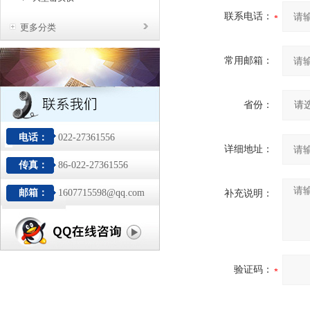
联系电话：
更多分类
常用邮箱：
省份：
电话：
022-27361556
详细地址：
传真：
86-022-27361556
邮箱：
1607715598@qq.com
补充说明：
验证码：