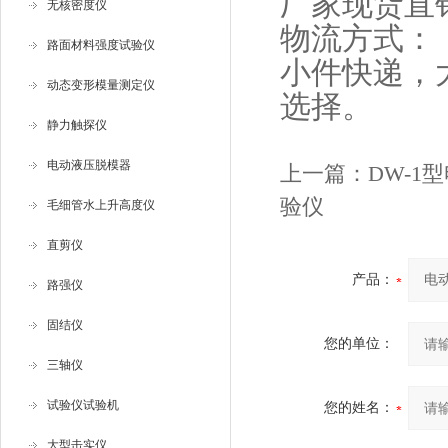
厂家现货直
无核密度仪
物流方式：
路面材料强度试验仪
小件快递，
动态变形模量测定仪
选择。
静力触探仪
电动液压脱模器
上一篇：
DW-1
验仪
毛细管水上升高度仪
直剪仪
产品：
路强仪
固结仪
您的单位：
三轴仪
试验仪试验机
您的姓名：
大型击实仪