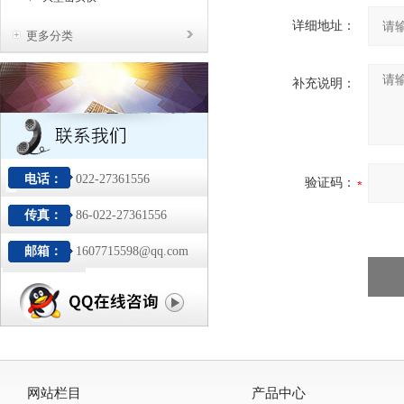
详细地址：
更多分类
补充说明：
电话：
022-27361556
验证码：
传真：
86-022-27361556
邮箱：
1607715598@qq.com
网站栏目
产品中心