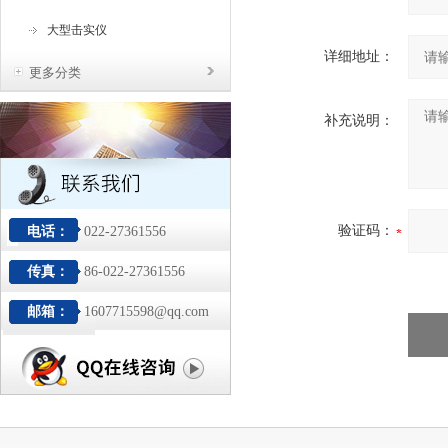
大型击实仪
详细地址：
更多分类
补充说明：
验证码：
电话：
022-27361556
传真：
86-022-27361556
邮箱：
1607715598@qq.com