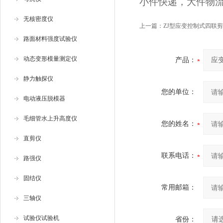
小件快递，大件物
无核密度仪
上一篇：
ZJ型应变控制式四联
路面材料强度试验仪
动态变形模量测定仪
产品：
静力触探仪
您的单位：
电动液压脱模器
毛细管水上升高度仪
您的姓名：
直剪仪
联系电话：
路强仪
固结仪
常用邮箱：
三轴仪
试验仪试验机
省份：