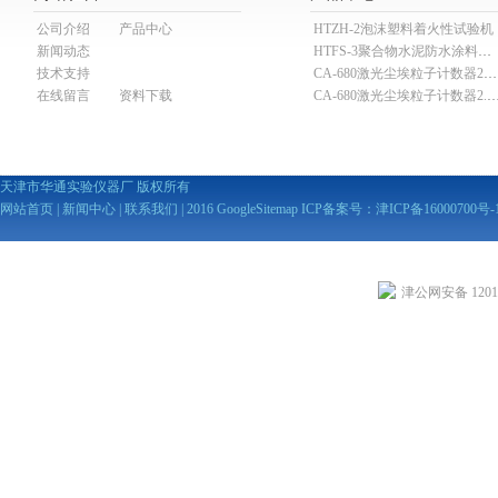
公司介绍
产品中心
HTZH-2泡沫塑料着火性试验机
新闻动态
HTFS-3聚合物水泥防水涂料分散机
技术支持
CA-680激光尘埃粒子计数器28.3L
在线留言
资料下载
CA-680激光尘埃粒子计数器2
天津市华通实验仪器厂 版权所有
网站首页
|
新闻中心
|
联系我们
| 2016
GoogleSitemap
ICP备案号：
津ICP备16000700号-
津公网安备 12010