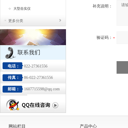
补充说明：
大型击实仪
更多分类
验证码：
电话：
022-27361556
传真：
86-022-27361556
邮箱：
1607715598@qq.com
网站栏目
产品中心