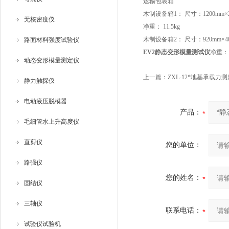
运输包装箱
木制设备箱1： 尺寸：1200mm×2
无核密度仪
净重： 11.5kg
木制设备箱2： 尺寸：920mm×40
路面材料强度试验仪
EV2静态变形模量测试仪
净重： 1
动态变形模量测定仪
上一篇：
ZXL-12*地基承载力
静力触探仪
电动液压脱模器
产品：
毛细管水上升高度仪
直剪仪
您的单位：
路强仪
您的姓名：
固结仪
三轴仪
联系电话：
试验仪试验机