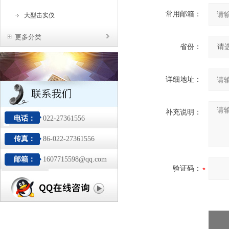
常用邮箱：
大型击实仪
更多分类
省份：
详细地址：
补充说明：
电话：
022-27361556
传真：
86-022-27361556
邮箱：
1607715598@qq.com
验证码：