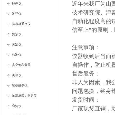
近年来我厂为山
触探仪
技术研究院、津
测钙仪
自动化程度高的试
排水板通水仪
信至上”的原则
抗渗仪
测定仪
注意事项：
检测仪
仪器收到后当面
自操作，防止机
真空饱和装置
售后服务：
测试仪
非人为因素，我
轻型触探仪
问题包换，终身
地基承载力测定仪
发货时间：
弯沉仪
厂家现货直销，