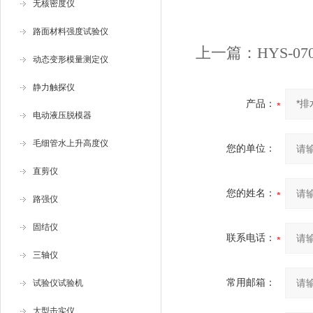
无核密度仪
路面材料强度试验仪
上一篇：
HYS-0
动态变形模量测定仪
静力触探仪
产品：
电动液压脱模器
毛细管水上升高度仪
您的单位：
直剪仪
您的姓名：
路强仪
固结仪
联系电话：
三轴仪
常用邮箱：
试验仪试验机
大型击实仪