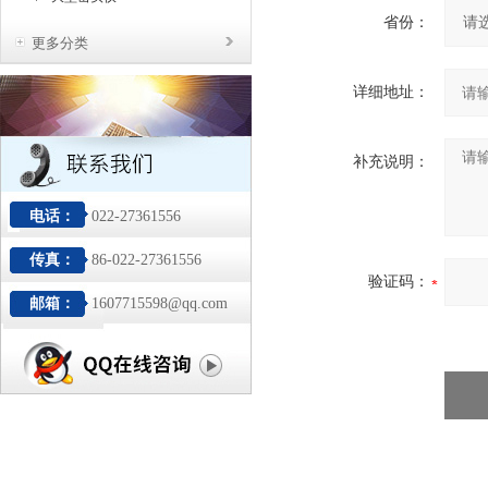
省份：
更多分类
详细地址：
补充说明：
电话：
022-27361556
传真：
86-022-27361556
验证码：
邮箱：
1607715598@qq.com