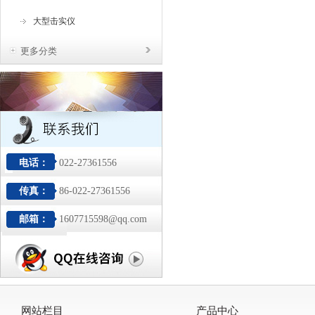
大型击实仪
更多分类
电话：
022-27361556
传真：
86-022-27361556
邮箱：
1607715598@qq.com
网站栏目
产品中心