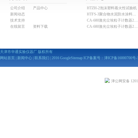
公司介绍
产品中心
HTZH-2泡沫塑料着火性试验机
新闻动态
HTFS-3聚合物水泥防水涂料分散机
技术支持
CA-680激光尘埃粒子计数器28.3L
在线留言
资料下载
CA-680激光尘埃粒子计数器2
天津市华通实验仪器厂 版权所有
网站首页
|
新闻中心
|
联系我们
| 2016
GoogleSitemap
ICP备案号：
津ICP备16000700号-
津公网安备 12010