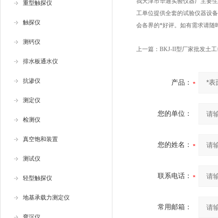
我天津市华通实验仪器厂主要生
重型触探仪
工单位提供全套的试验仪器设备
触探仪
会各界的*好评。如有需求请随
测钙仪
上一篇：
BKJ-II型厂家批发土
排水板通水仪
抗渗仪
产品：
测定仪
您的单位：
检测仪
真空饱和装置
您的姓名：
测试仪
联系电话：
轻型触探仪
地基承载力测定仪
常用邮箱：
弯沉仪