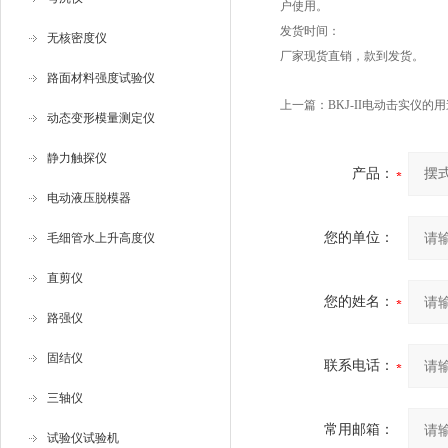
户使用。
发货时间：
无核密度仪
厂家现货直销，款到发货。
路面材料强度试验仪
上一篇：
BKJ-II电动击实仪的
动态变形模量测定仪
静力触探仪
产品：
电动液压脱模器
您的单位：
毛细管水上升高度仪
直剪仪
您的姓名：
路强仪
固结仪
联系电话：
三轴仪
常用邮箱：
试验仪试验机