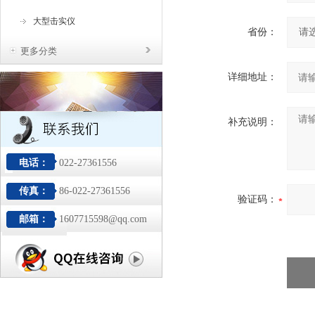
大型击实仪
省份：
更多分类
详细地址：
补充说明：
电话：
022-27361556
传真：
86-022-27361556
验证码：
邮箱：
1607715598@qq.com