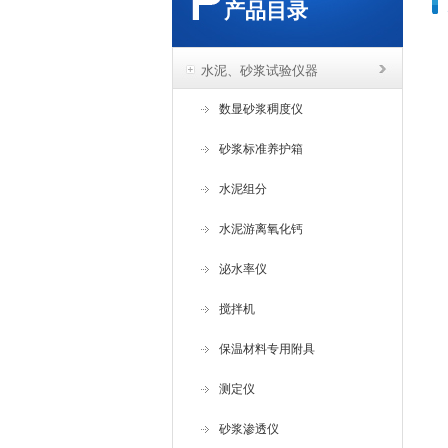
产品目录
水泥、砂浆试验仪器
数显砂浆稠度仪
砂浆标准养护箱
水泥组分
水泥游离氧化钙
泌水率仪
搅拌机
保温材料专用附具
测定仪
砂浆渗透仪