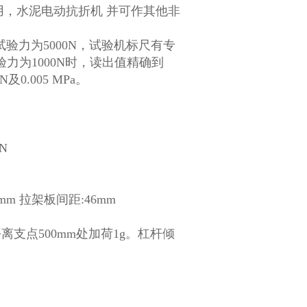
，水泥电动抗折机 并可作其他非
大试验力为5000N，试验机标尺有专
力为1000N时，读出值精确到
及0.005 MPa。
N
mm 拉架板间距:46mm
支点500mm处加荷1g。杠杆倾