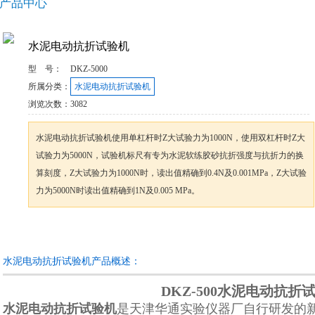
产品中心
水泥电动抗折试验机
型 号：
DKZ-5000
所属分类：
水泥电动抗折试验机
浏览次数：
3082
水泥电动抗折试验机使用单杠杆时Z大试验力为1000N，使用双杠杆时Z大
试验力为5000N，试验机标尺有专为水泥软练胶砂抗折强度与抗折力的换
算刻度，Z大试验力为1000N时，读出值精确到0.4N及0.001MPa，Z大试验
力为5000N时读出值精确到1N及0.005 MPa。
咨询订购
加入收藏
水泥电动抗折试验机产品概述：
DKZ-500水泥电动抗折
水泥电动抗折试验机
是天津华通实验仪器厂自行研发的