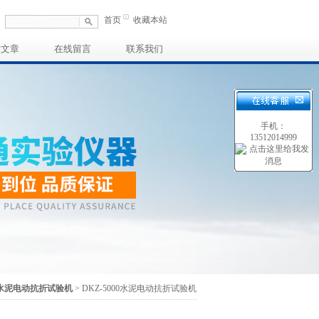
首页
收藏本站
术文章
在线留言
联系我们
手机：
13512014999
水泥电动抗折试验机
> DKZ-5000水泥电动抗折试验机