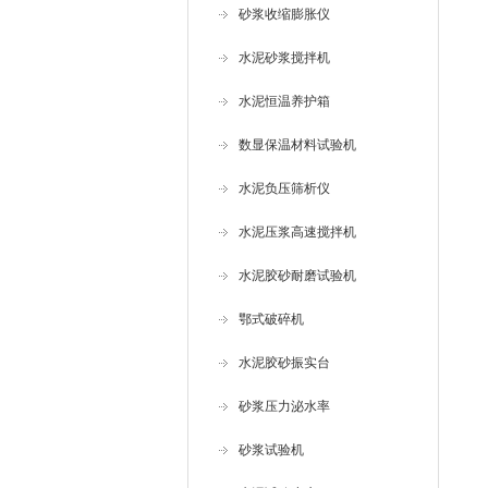
砂浆收缩膨胀仪
水泥砂浆搅拌机
水泥恒温养护箱
数显保温材料试验机
水泥负压筛析仪
水泥压浆高速搅拌机
水泥胶砂耐磨试验机
鄂式破碎机
水泥胶砂振实台
砂浆压力泌水率
砂浆试验机