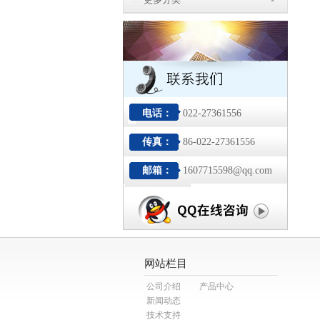
电话：
022-27361556
传真：
86-022-27361556
邮箱：
1607715598@qq.com
网站栏目
公司介绍
产品中心
新闻动态
技术支持