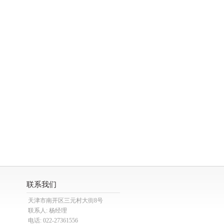
联系我们
天津市南开区三元村大街8号
联系人: 杨经理
电话: 022-27361556