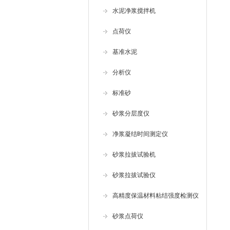
水泥净浆搅拌机
点荷仪
基准水泥
分析仪
标准砂
砂浆分层度仪
净浆凝结时间测定仪
砂浆拉拔试验机
砂浆拉拔试验仪
高精度保温材料粘结强度检测仪
砂浆点荷仪