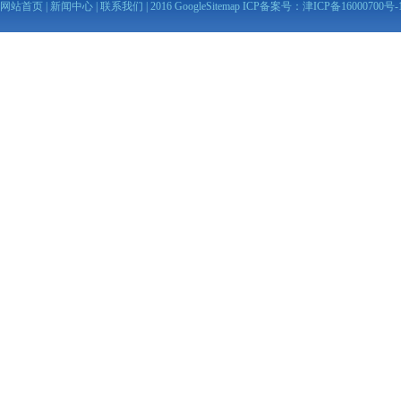
网站首页
|
新闻中心
|
联系我们
| 2016
GoogleSitemap
ICP备案号：
津ICP备16000700号-