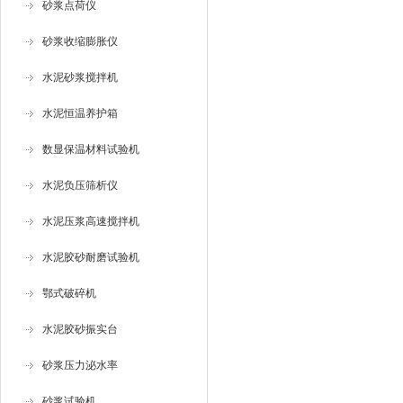
砂浆点荷仪
砂浆收缩膨胀仪
水泥砂浆搅拌机
水泥恒温养护箱
数显保温材料试验机
水泥负压筛析仪
水泥压浆高速搅拌机
水泥胶砂耐磨试验机
鄂式破碎机
水泥胶砂振实台
砂浆压力泌水率
砂浆试验机