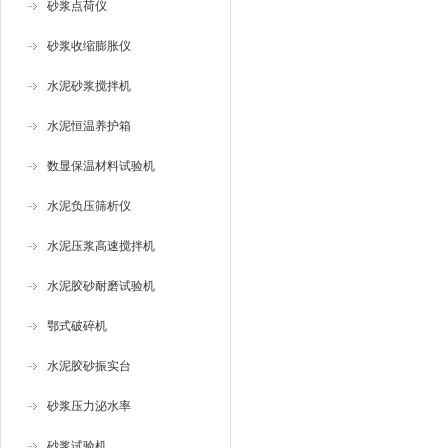
砂浆点荷仪
砂浆收缩膨胀仪
水泥砂浆搅拌机
水泥恒温养护箱
数显保温材料试验机
水泥负压筛析仪
水泥压浆高速搅拌机
水泥胶砂耐磨试验机
鄂式破碎机
水泥胶砂振实台
砂浆压力泌水率
砂浆试验机