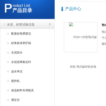
产品中心
产品目录
水泥、砂浆试验仪器
鄂
鄂
数显砂浆稠度仪
于
砂浆标准养护箱
破
不
水泥组分
试
水泥游离氧化钙
泌水率仪
搅拌机
保温材料专用附具
测定仪