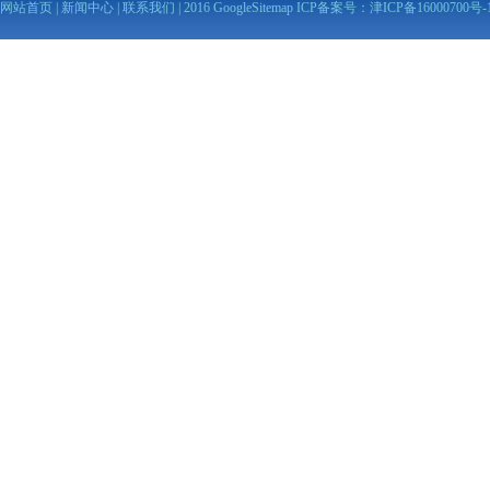
网站首页
|
新闻中心
|
联系我们
| 2016
GoogleSitemap
ICP备案号：
津ICP备16000700号-