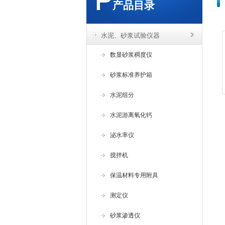
产品目录
水泥、砂浆试验仪器
数显砂浆稠度仪
砂浆标准养护箱
水泥组分
水泥游离氧化钙
泌水率仪
搅拌机
保温材料专用附具
测定仪
砂浆渗透仪