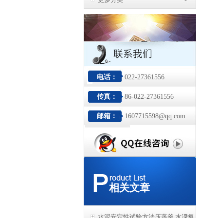
电话：
022-27361556
传真：
86-022-27361556
邮箱：
1607715598@qq.com
相关文章
水泥安定性试验方法压蒸釜,水泥氧