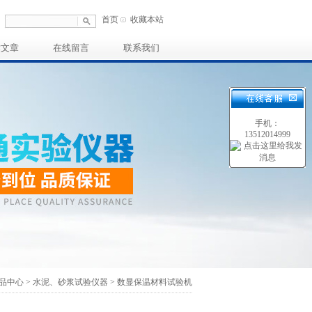
首页
收藏本站
术文章
在线留言
联系我们
手机：
13512014999
品中心
>
水泥、砂浆试验仪器
>
数显保温材料试验机