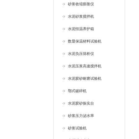
砂浆收缩膨胀仪
水泥砂浆搅拌机
水泥恒温养护箱
数显保温材料试验机
水泥负压筛析仪
水泥压浆高速搅拌机
水泥胶砂耐磨试验机
鄂式破碎机
水泥胶砂振实台
砂浆压力泌水率
砂浆试验机