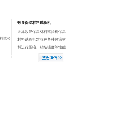
数显保温材料试验机
天津数显保温材料试验机保温
材料试验机对各种各种保温材
料进行压缩、粘结强度等性能
测试和分析研究，可自动完成
定变形量测试验力、定试验力
测变形等。