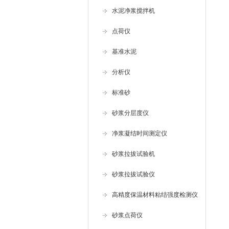
水泥净浆搅拌机
点荷仪
基准水泥
分析仪
标准砂
砂浆分层度仪
净浆凝结时间测定仪
砂浆拉拔试验机
砂浆拉拔试验仪
高精度保温材料粘结强度检测仪
砂浆点荷仪