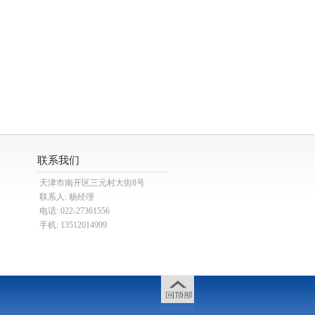
联系我们
天津市南开区三元村大街8号
联系人: 杨经理
电话: 022-27361556
手机: 13512014999