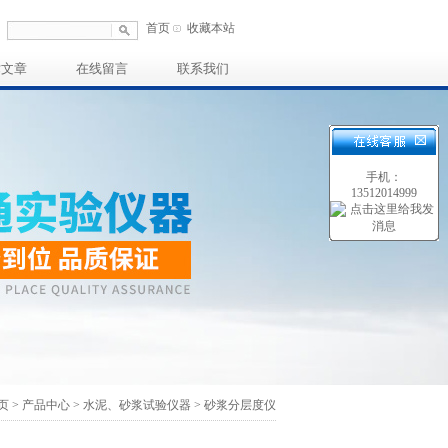
首页
收藏本站
术文章
在线留言
联系我们
手机：
13512014999
页
>
产品中心
>
水泥、砂浆试验仪器
>
砂浆分层度仪