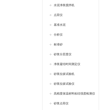
水泥净浆搅拌机
点荷仪
基准水泥
分析仪
标准砂
砂浆分层度仪
净浆凝结时间测定仪
砂浆拉拔试验机
砂浆拉拔试验仪
高精度保温材料粘结强度检测仪
砂浆点荷仪