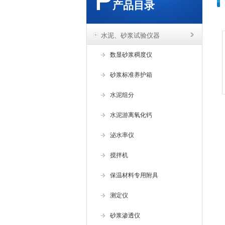
产品目录
水泥、砂浆试验仪器
数显砂浆稠度仪
砂浆标准养护箱
水泥组分
水泥游离氧化钙
泌水率仪
搅拌机
保温材料专用附具
测定仪
砂浆渗透仪