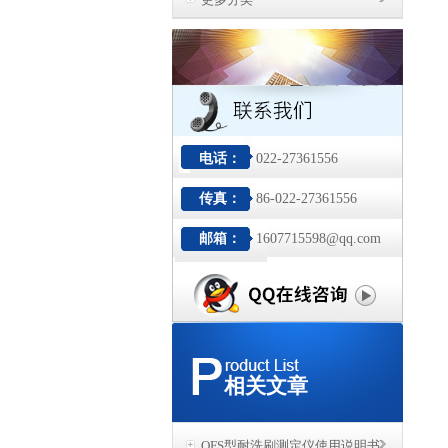
电话：
022-27361556
传真：
86-022-27361556
邮箱：
1607715598@qq.com
相关文章
QFS型耐洗刷测定仪使用说明书