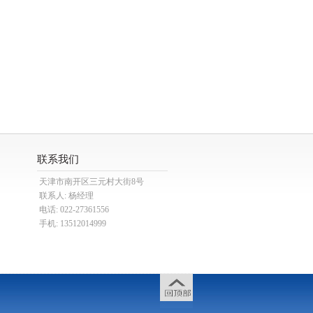
联系我们
天津市南开区三元村大街8号
联系人: 杨经理
电话: 022-27361556
手机: 13512014999