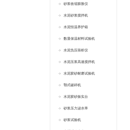
砂浆收缩膨胀仪
水泥砂浆搅拌机
水泥恒温养护箱
数显保温材料试验机
水泥负压筛析仪
水泥压浆高速搅拌机
水泥胶砂耐磨试验机
鄂式破碎机
水泥胶砂振实台
砂浆压力泌水率
砂浆试验机