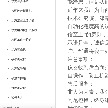
能给您，但是我
水泥试验小磨
近年来我厂为山
水泥胶砂搅拌机
技术研究院、津
水泥混凝土养护箱
自动化程度高的试
水泥电动抗折试验机
信至上”的原则
水泥加速养护箱
承诺是金，诚信
水泥试验机
户。华通将会一
注意事项：
砂浆测定仪
仪器收到后当面
水泥试验箱
自操作，防止机
砂浆养护箱
售后服务：
水泥测定仪
非人为因素，我
试模夹具
问题包换，终身
更多分类