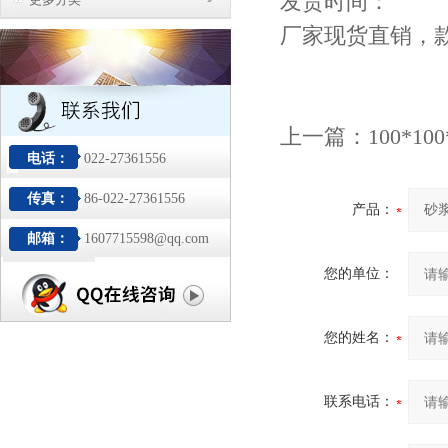
发货时间：
厂家现货直销，
上一篇：
100*1
电话：
022-27361556
传真：
86-022-27361556
产品：
邮箱：
1607715598@qq.com
您的单位：
您的姓名：
联系电话：