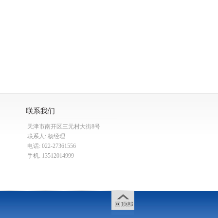
联系我们
天津市南开区三元村大街8号
联系人: 杨经理
电话: 022-27361556
手机: 13512014999