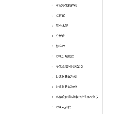
水泥净浆搅拌机
点荷仪
基准水泥
分析仪
标准砂
砂浆分层度仪
净浆凝结时间测定仪
砂浆拉拔试验机
砂浆拉拔试验仪
高精度保温材料粘结强度检测仪
砂浆点荷仪