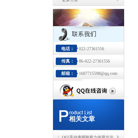
电话：
022-27361556
传真：
86-022-27361556
邮箱：
1607715598@qq.com
相关文章
QFZ手动漆膜附着力使用方法