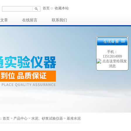
首页
收藏本站
术文章
在线留言
联系我们
手机：
13512014999
：
首页
>
产品中心
>
水泥、砂浆试验仪器
>
基准水泥