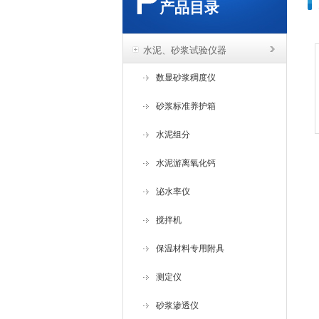
产品目录
水泥、砂浆试验仪器
数显砂浆稠度仪
砂浆标准养护箱
水泥组分
水泥游离氧化钙
泌水率仪
搅拌机
保温材料专用附具
测定仪
砂浆渗透仪