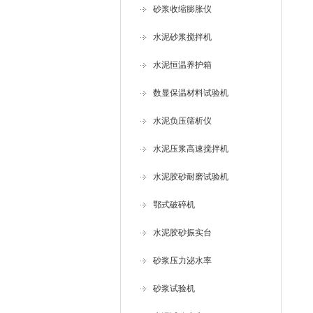
砂浆收缩膨胀仪
水泥砂浆搅拌机
水泥恒温养护箱
数显保温材料试验机
水泥负压筛析仪
水泥压浆高速搅拌机
水泥胶砂耐磨试验机
鄂式破碎机
水泥胶砂振实台
砂浆压力泌水率
砂浆试验机