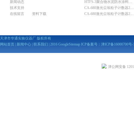
新闻动态
HTFS-3聚合物水泥防水涂料分散机
技术支持
CA-680激光尘埃粒子计数器28.3L
在线留言
资料下载
CA-680激光尘埃粒子计数器2
天津市华通实验仪器厂 版权所有
网站首页
|
新闻中心
|
联系我们
| 2016
GoogleSitemap
ICP备案号：
津ICP备16000700号-
津公网安备 12010