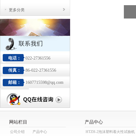
更多分类
电话：
022-27361556
传真：
86-022-27361556
邮箱：
1607715598@qq.com
网站栏目
产品中心
公司介绍
产品中心
HTZH-2泡沫塑料着火性试验机