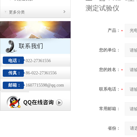
测定试验仪
更多分类
产品：
您的单位：
电话：
022-27361556
您的姓名：
传真：
86-022-27361556
邮箱：
1607715598@qq.com
联系电话：
常用邮箱：
省份：