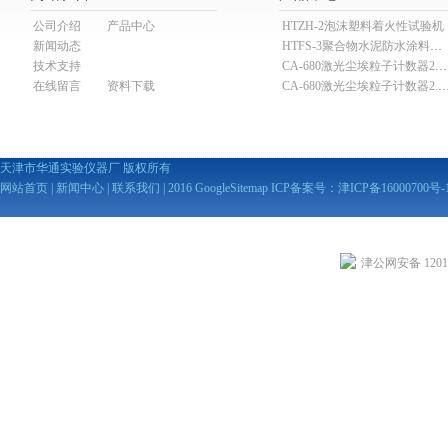
公司介绍
产品中心
HTZH-2泡沫塑料着火性试验机
新闻动态
HTFS-3聚合物水泥防水涂料分散机
技术支持
CA-680激光尘埃粒子计数器28.3L
在线留言
资料下载
CA-680激光尘埃粒子计数器2
天津市华通实验仪器厂 版权所有
网站首页
|
新闻中心
|
联系我们
| 2016
GoogleSitemap
ICP备案号：
津ICP备16000700号-
津公网安备 12010