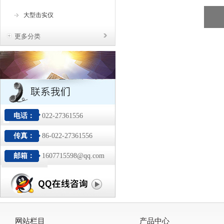
大型击实仪
更多分类
电话：
022-27361556
传真：
86-022-27361556
邮箱：
1607715598@qq.com
网站栏目
产品中心