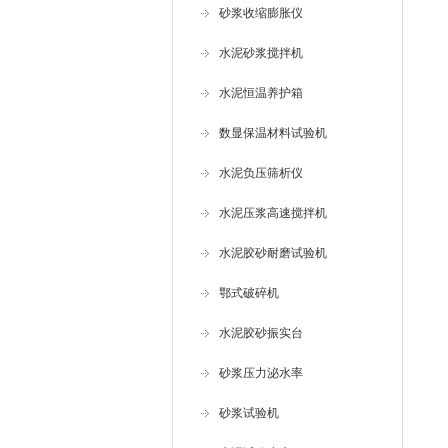
砂浆收缩膨胀仪
水泥砂浆搅拌机
水泥恒温养护箱
数显保温材料试验机
水泥负压筛析仪
水泥压浆高速搅拌机
水泥胶砂耐磨试验机
鄂式破碎机
水泥胶砂振实台
砂浆压力泌水率
砂浆试验机