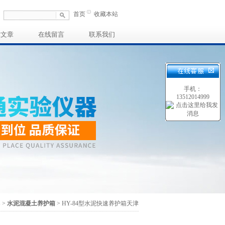
首页
收藏本站
术文章
在线留言
联系我们
手机：
13512014999
器
>
水泥混凝土养护箱
> HY-84型水泥快速养护箱天津