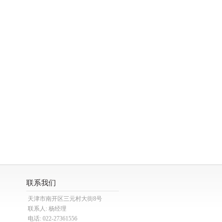
联系我们
天津市南开区三元村大街8号
联系人: 杨经理
电话: 022-27361556