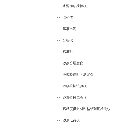
水泥净浆搅拌机
点荷仪
基准水泥
分析仪
标准砂
砂浆分层度仪
净浆凝结时间测定仪
砂浆拉拔试验机
砂浆拉拔试验仪
高精度保温材料粘结强度检测仪
砂浆点荷仪