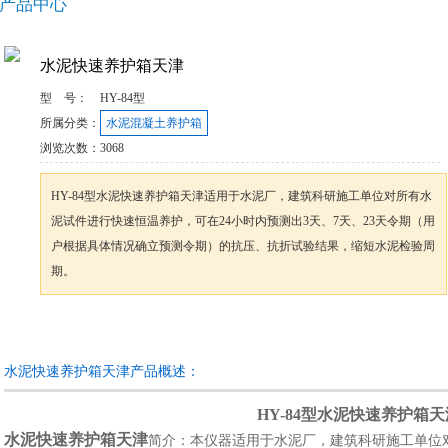
产品中心
水泥快速养护箱天津
型 号：
HY-84型
所属分类：
水泥混凝土养护箱
浏览次数：
3068
HY-84型水泥快速养护箱天津适用于水泥厂，建筑科研施工单位对所有水
泥试件进行快速恒温养护，可在24小时内预测出3天、7天、23天令期（用
户根据具体情况确立预测令期）的抗压、抗折试验结果，缩短水泥检验周
期。
咨询订购
加入收藏
水泥快速养护箱天津产品概述：
HY-84型
水泥快速养护箱天
水泥快速养护箱天津
简介：本仪器适用于水泥厂，建筑科研施工单位