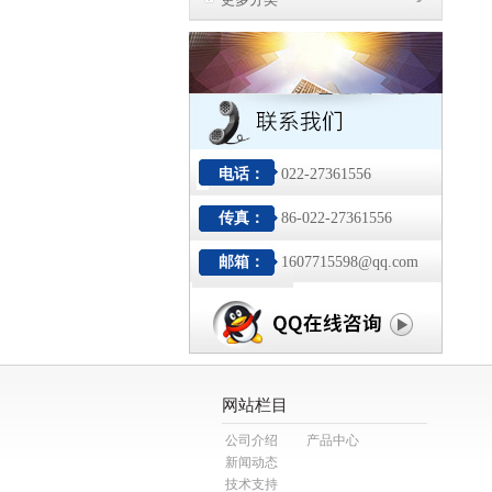
电话：
022-27361556
传真：
86-022-27361556
邮箱：
1607715598@qq.com
网站栏目
公司介绍
产品中心
新闻动态
技术支持