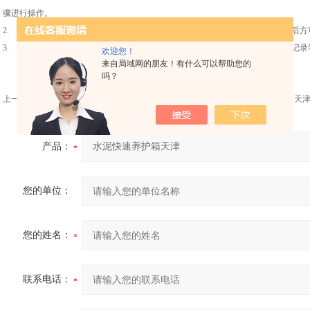
骤进行操作。
2. 初次使用水泥快速养护箱人员，必须在熟练人员指导下进行操作，熟练掌握后方
3. 实验时使用的水泥快速养护箱，要布局合理，摆放整齐，便于操作，观察及记录
欢迎您！
来自局域网的朋友！有什么可以帮助您的
吗？
上一篇：
YH-40A水泥标准养护箱天津
下一篇：
SBY-40型水泥卧式恒温水养护箱天
产品：
您的单位：
您的姓名：
联系电话：