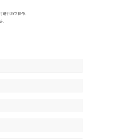
可进行独立操作。
等。
津