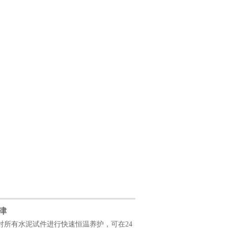
津
对所有水泥试件进行快速恒温养护，可在24