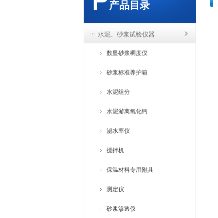
产品目录
水泥、砂浆试验仪器
数显砂浆稠度仪
砂浆标准养护箱
水泥组分
水泥游离氧化钙
泌水率仪
搅拌机
保温材料专用附具
测定仪
砂浆渗透仪