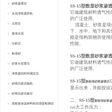
砂浆渗透仪
SS-15型
数显砂浆渗
它做建筑材料透气性
水泥净浆搅拌机
的广泛使用。
点荷仪
混凝土、砂浆是现代
下、水中、地下和其
基准水泥
能是指构筑物所使用
性能。
分析仪
标准砂
SS-15型
数显砂浆渗
它做建筑材料透气性
砂浆分层度仪
的广泛使用。
净浆凝结时间测定仪
SS-15型
新标准砂浆渗透仪
砂浆拉拔试验机
显示出来，并能按设
砂浆拉拔试验仪
二、
SS-15型
新标准砂浆
高精度保温材料粘结强度检测仪
zui大工作压力：