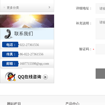
更多分类
详细地址：
补充说明：
电话：
022-27361556
验证码：
传真：
86-022-27361556
邮箱：
1607715598@qq.com
网站栏目
产品中心