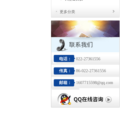
更多分类
电话：
022-27361556
传真：
86-022-27361556
邮箱：
1607715598@qq.com