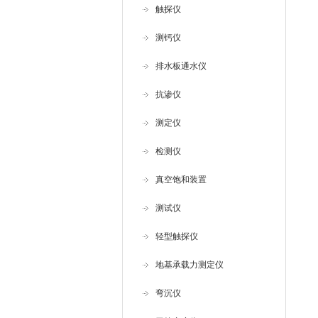
触探仪
测钙仪
排水板通水仪
抗渗仪
测定仪
检测仪
真空饱和装置
测试仪
轻型触探仪
地基承载力测定仪
弯沉仪