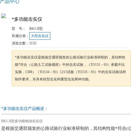
产品中心
*多功能击实仪
型 号：
BKJ-II型
所属分类：
大型击实仪
浏览次数：
3133
*多功能击实仪是根据交通部颁发的公路试验行业标准研制的，其结构性
能*符合（公路土工试验规程）中的击实试验，（TO131－93）承载中比
实验，CBR）（TO134－93）1211试验（TO135－93）中的击实试验试样
制作要求，并具有轻型击实和重型击实两种功能。
咨询订购
加入收藏
*多功能击实仪产品概述：
BKJ-II型多功能电动击实仪
是根据交通部颁发的公路试验行业标准研制的，其结构性能*符合(