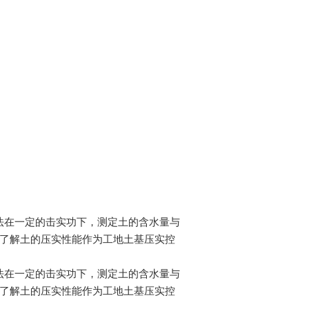
法在一定的击实功下，测定土的含水量与
借以了解土的压实性能作为工地土基压实控
法在一定的击实功下，测定土的含水量与
借以了解土的压实性能作为工地土基压实控