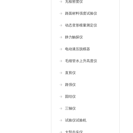
无核密度仪
路面材料强度试验仪
动态变形模量测定仪
静力触探仪
电动液压脱模器
毛细管水上升高度仪
直剪仪
路强仪
固结仪
三轴仪
试验仪试验机
大型击实仪