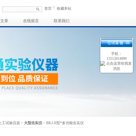
首页
收藏本站
术文章
在线留言
联系我们
手机：
13512014999
土工试验仪器
>
大型击实仪
> BKJ-II型*多功能击实仪