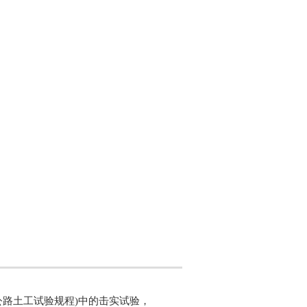
公路土工试验规程)中的击实试验，