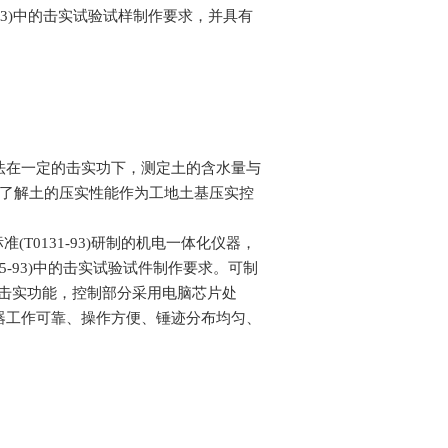
3
)中的击实试验试样制作要求，并具有
法在一定的击实功下，测定土的含水量与
借以了解土的压实性能作为工地土基压实控
标准
(T0131-93)
研制的机电一体化仪器，
5-93)
中的击实试验试件制作要求。可制
型击实功能，控制部分采用电脑芯片处
器工作可靠、操作方便、锤迹分布均匀、