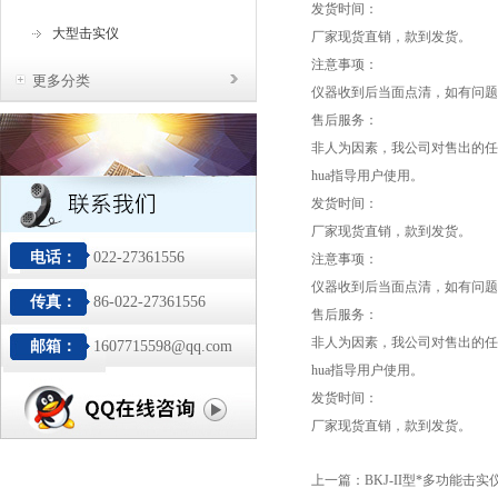
发货时间：
大型击实仪
厂家现货直销，款到发货。
注意事项：
更多分类
仪器收到后当面点清，如有问题，请
售后服务：
非人为因素，我公司对售出的任
hua指导用户使用。
发货时间：
厂家现货直销，款到发货。
电话：
022-27361556
注意事项：
仪器收到后当面点清，如有问题，请
传真：
86-022-27361556
售后服务：
非人为因素，我公司对售出的任
邮箱：
1607715598@qq.com
hua指导用户使用。
发货时间：
厂家现货直销，款到发货。
上一篇：
BKJ-II型*多功能击实