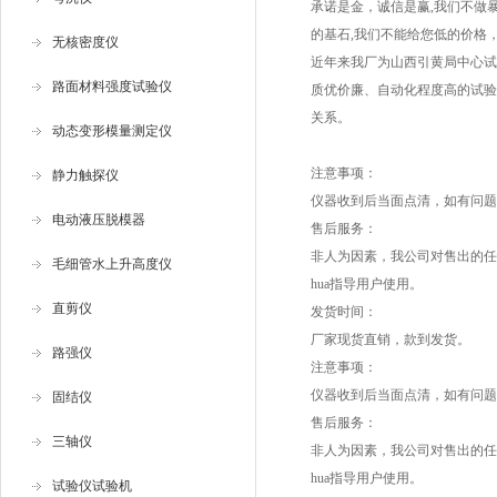
承诺是金，诚信是赢,我们不做
的基石,我们不能给您低的价格
无核密度仪
近年来我厂为山西引黄局中心试
路面材料强度试验仪
质优价廉、自动化程度高的试验
关系。
动态变形模量测定仪
注意事项：
静力触探仪
仪器收到后当面点清，如有问题，请
电动液压脱模器
售后服务：
非人为因素，我公司对售出的任
毛细管水上升高度仪
hua指导用户使用。
直剪仪
发货时间：
厂家现货直销，款到发货。
路强仪
注意事项：
仪器收到后当面点清，如有问题，请
固结仪
售后服务：
三轴仪
非人为因素，我公司对售出的任
hua指导用户使用。
试验仪试验机