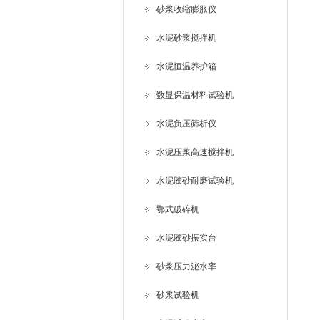
砂浆收缩膨胀仪
水泥砂浆搅拌机
水泥恒温养护箱
数显保温材料试验机
水泥负压筛析仪
水泥压浆高速搅拌机
水泥胶砂耐磨试验机
鄂式破碎机
水泥胶砂振实台
砂浆压力泌水率
砂浆试验机