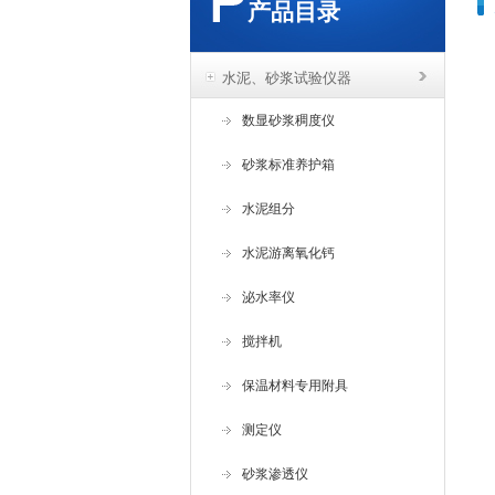
产品目录
水泥、砂浆试验仪器
数显砂浆稠度仪
砂浆标准养护箱
水泥组分
水泥游离氧化钙
泌水率仪
搅拌机
保温材料专用附具
测定仪
砂浆渗透仪