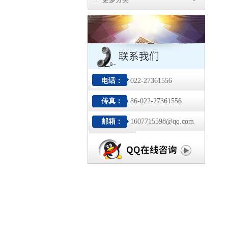
电话：
022-27361556
传真：
86-022-27361556
邮箱：
1607715598@qq.com