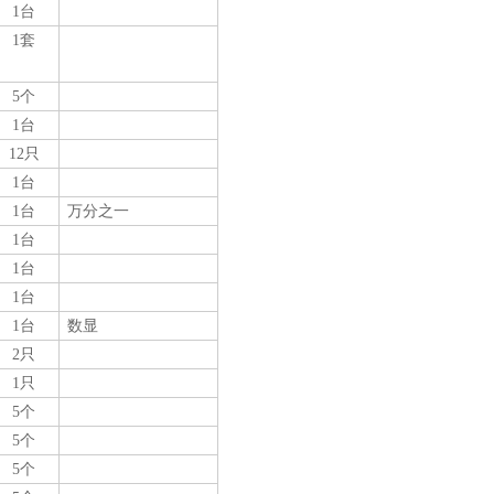
1台
1套
5个
1台
12只
1台
1台
万分之一
1台
1台
1台
1台
数显
2只
1只
5个
5个
5个