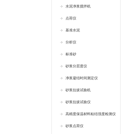
水泥净浆搅拌机
点荷仪
基准水泥
分析仪
标准砂
砂浆分层度仪
净浆凝结时间测定仪
砂浆拉拔试验机
砂浆拉拔试验仪
高精度保温材料粘结强度检测仪
砂浆点荷仪