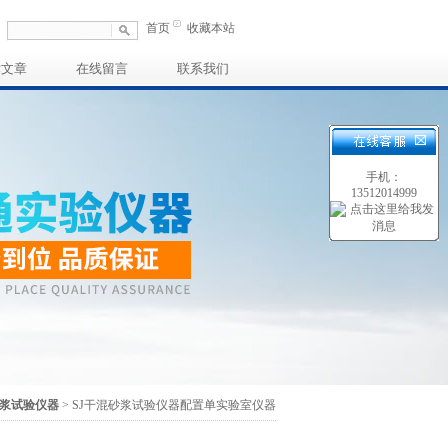
首页
收藏本站
术文章
在线留言
联系我们
手机：
13512014999
浆试验仪器
> SJ干混砂浆试验仪器配置单实验室仪器