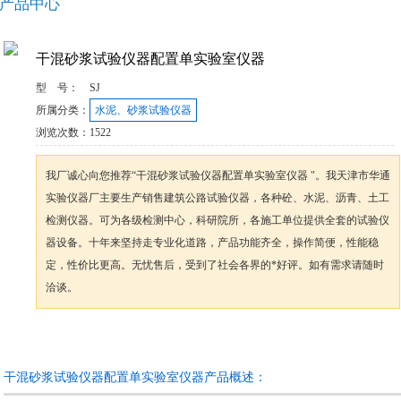
产品中心
干混砂浆试验仪器配置单实验室仪器
型 号：
SJ
所属分类：
水泥、砂浆试验仪器
浏览次数：
1522
我厂诚心向您推荐“干混砂浆试验仪器配置单实验室仪器 "。我天津市华通
实验仪器厂主要生产销售建筑公路试验仪器，各种砼、水泥、沥青、土工
检测仪器。可为各级检测中心，科研院所，各施工单位提供全套的试验仪
器设备。十年来坚持走专业化道路，产品功能齐全，操作简便，性能稳
定，性价比更高。无忧售后，受到了社会各界的*好评。如有需求请随时
洽谈。
咨询订购
加入收藏
干混砂浆试验仪器配置单实验室仪器产品概述：