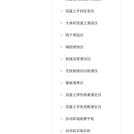
混凝土手持应变仪
大体积混凝土测温仪
电子测温仪
钢筋锈蚀仪
裂缝深度测试仪
无线裂缝综合检测仪
楼板测厚仪
混凝土弹性模量测定仪
混凝土导热系数测定仪
自动双端面磨平机
自动岩石锯石机