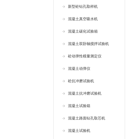
新型砼钻孔取样机
混凝土真空吸水机
混凝土碳化试验箱
混凝土双卧轴搅拌试验机
砼动弹性模量测定仪
混凝土动弹仪
砼抗冲磨试验机
混凝土抗冲磨试验机
混凝土试验箱
混凝土路面钻孔取芯机
混凝土试验机