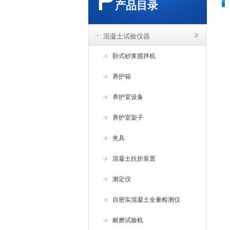
产品目录
混凝土试验仪器
卧式砂浆搅拌机
养护箱
养护室设备
养护室架子
夹具
混凝土抗折装置
测定仪
自密实混凝土全量检测仪
耐磨试验机