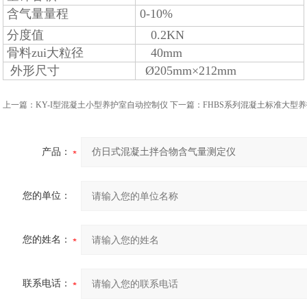
含气量量程
0-10%
分度值
0.2KN
骨料zui大粒径
40mm
外形尺寸
Ø205mm×212mm
上一篇：
KY-I型混凝土小型养护室自动控制仪
下一篇：
FHBS系列混凝土标准大型
产品：
您的单位：
您的姓名：
联系电话：