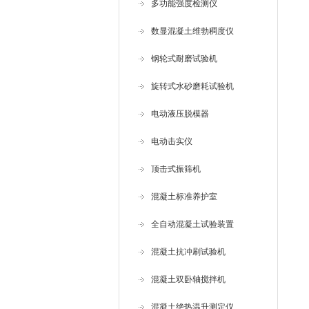
多功能强度检测仪
数显混凝土维勃稠度仪
钢轮式耐磨试验机
旋转式水砂磨耗试验机
电动液压脱模器
电动击实仪
顶击式振筛机
混凝土标准养护室
全自动混凝土试验装置
混凝土抗冲刷试验机
混凝土双卧轴搅拌机
混凝土绝热温升测定仪