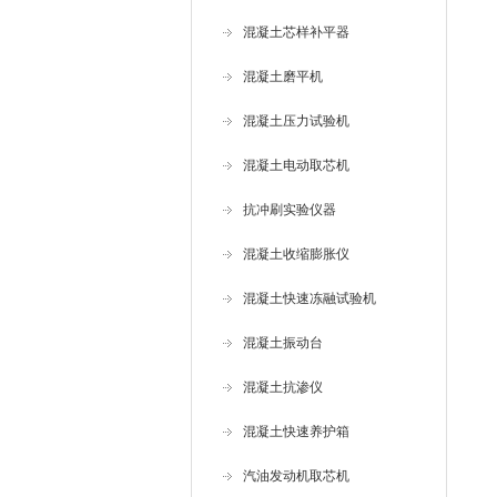
混凝土芯样补平器
混凝土磨平机
混凝土压力试验机
混凝土电动取芯机
抗冲刷实验仪器
混凝土收缩膨胀仪
混凝土快速冻融试验机
混凝土振动台
混凝土抗渗仪
混凝土快速养护箱
汽油发动机取芯机