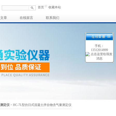
首页
收藏本站
术文章
在线留言
联系我们
手机：
13512014999
土测定仪
> HC-7L型仿日式混凝土拌合物含气量测定仪