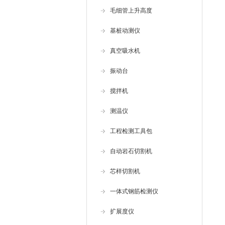
毛细管上升高度
基桩动测仪
真空吸水机
振动台
搅拌机
测温仪
工程检测工具包
自动岩石切割机
芯样切割机
一体式钢筋检测仪
扩展度仪