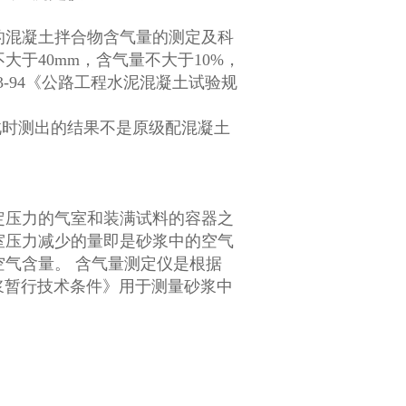
的混凝土拌合物含气量的测定及科
大于40mm，含气量不大于10%，
3-94《公路工程水泥混凝土试验规
，此时测出的结果不是原级配混凝土
定压力的气室和装满试料的容器之
室压力减少的量即是砂浆中的空气
气含量。 含气量测定仪是根据
砂浆暂行技术条件》用于测量砂浆中