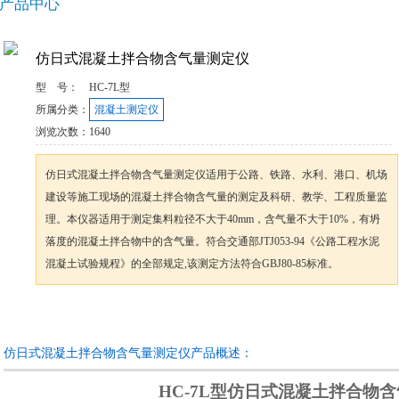
产品中心
仿日式混凝土拌合物含气量测定仪
型 号：
HC-7L型
所属分类：
混凝土测定仪
浏览次数：
1640
仿日式混凝土拌合物含气量测定仪适用于公路、铁路、水利、港口、机场
建设等施工现场的混凝土拌合物含气量的测定及科研、教学、工程质量监
理。本仪器适用于测定集料粒径不大于40mm，含气量不大于10%，有坍
落度的混凝土拌合物中的含气量。符合交通部JTJ053-94《公路工程水泥
混凝土试验规程》的全部规定,该测定方法符合GBJ80-85标准。
咨询订购
加入收藏
仿日式混凝土拌合物含气量测定仪产品概述：
HC-7L
型仿日式混凝土拌合物含