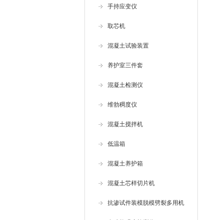
手持应变仪
取芯机
混凝土试验装置
养护室三件套
混凝土检测仪
维勃稠度仪
混凝土搅拌机
低温箱
混凝土养护箱
混凝土芯样切片机
抗渗试件装模脱模劈裂多用机