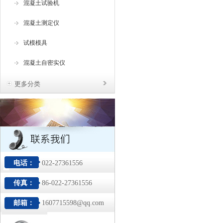
混凝土试验机
混凝土测定仪
试模模具
混凝土自密实仪
更多分类
电话：
022-27361556
传真：
86-022-27361556
邮箱：
1607715598@qq.com