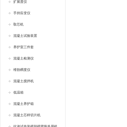
扩展度仪
手持应变仪
取芯机
混凝土试验装置
养护室三件套
混凝土检测仪
维勃稠度仪
混凝土搅拌机
低温箱
混凝土养护箱
混凝土芯样切片机
抗渗试件装模脱模劈裂多用机