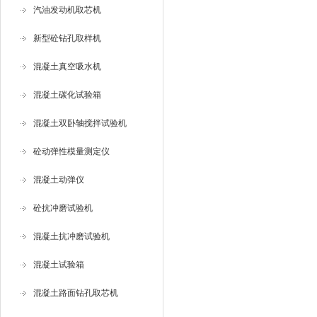
汽油发动机取芯机
新型砼钻孔取样机
混凝土真空吸水机
混凝土碳化试验箱
混凝土双卧轴搅拌试验机
砼动弹性模量测定仪
混凝土动弹仪
砼抗冲磨试验机
混凝土抗冲磨试验机
混凝土试验箱
混凝土路面钻孔取芯机