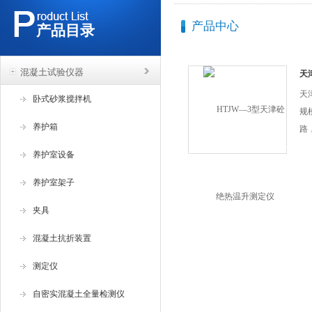
产品中心
产品目录
混凝土试验仪器
天
天
卧式砂浆搅拌机
规
养护箱
路
环
养护室设备
和
电
养护室架子
电
夹具
混凝土抗折装置
测定仪
自密实混凝土全量检测仪