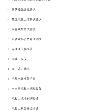
多功能强度检测仪
数显混凝土维勃稠度仪
钢轮式耐磨试验机
旋转式水砂磨耗试验机
电动液压脱模器
电动击实仪
顶击式振筛机
混凝土标准养护室
全自动混凝土试验装置
混凝土抗冲刷试验机
混凝土双卧轴搅拌机