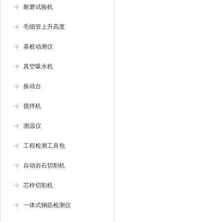
渗
耐磨试验机
降
毛细管上升高度
基桩动测仪
真空吸水机
振动台
搅拌机
测温仪
工程检测工具包
自动岩石切割机
芯样切割机
一体式钢筋检测仪