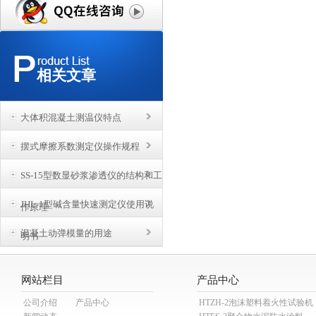
相关文章
大体积混凝土测温仪特点
摆式摩擦系数测定仪操作规程
SS-15型数显砂浆渗透仪的结构和工
JHL-1型碱含量快速测定仪使用说
作原理
混凝土动弹模量的用途
明书
网站栏目
产品中心
公司介绍
产品中心
HTZH-2泡沫塑料着火性试验机