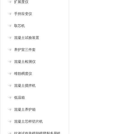
扩展度仪
手持应变仪
取芯机
混凝土试验装置
养护室三件套
混凝土检测仪
维勃稠度仪
混凝土搅拌机
低温箱
混凝土养护箱
混凝土芯样切片机
抗渗试件装模脱模劈裂多用机