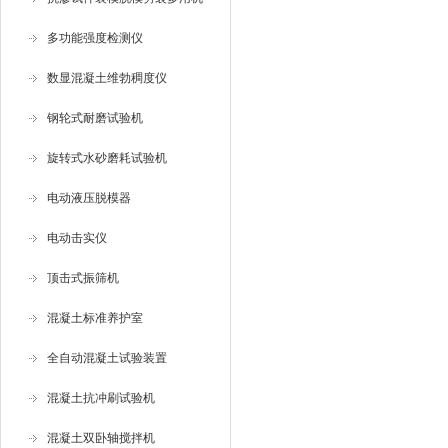
多功能强度检测仪
数显混凝土维勃稠度仪
钢轮式耐磨试验机
旋转式水砂磨耗试验机
电动液压脱模器
电动击实仪
顶击式振筛机
混凝土标准养护室
全自动混凝土试验装置
混凝土抗冲刷试验机
混凝土双卧轴搅拌机