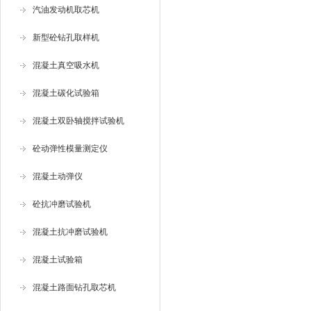
汽油发动机取芯机
新型砼钻孔取样机
混凝土真空吸水机
混凝土碳化试验箱
混凝土双卧轴搅拌试验机
砼动弹性模量测定仪
混凝土动弹仪
砼抗冲磨试验机
混凝土抗冲磨试验机
混凝土试验箱
混凝土路面钻孔取芯机