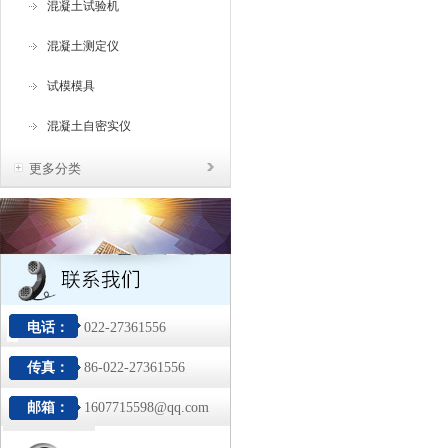
混凝土试验机
混凝土测定仪
试模模具
混凝土自密实仪
更多分类
电话：
022-27361556
传真：
86-022-27361556
邮箱：
1607715598@qq.com