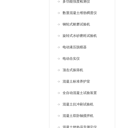
多功能强度检测仪
数显混凝土维勃稠度仪
钢轮式耐磨试验机
旋转式水砂磨耗试验机
电动液压脱模器
电动击实仪
顶击式振筛机
混凝土标准养护室
全自动混凝土试验装置
混凝土抗冲刷试验机
混凝土双卧轴搅拌机
混凝土绝热温升测定仪