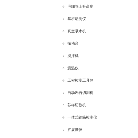
毛细管上升高度
基桩动测仪
真空吸水机
振动台
搅拌机
测温仪
工程检测工具包
自动岩石切割机
芯样切割机
一体式钢筋检测仪
扩展度仪