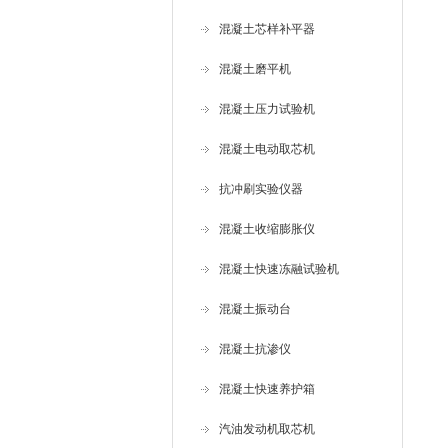
混凝土芯样补平器
混凝土磨平机
混凝土压力试验机
混凝土电动取芯机
抗冲刷实验仪器
混凝土收缩膨胀仪
混凝土快速冻融试验机
混凝土振动台
混凝土抗渗仪
混凝土快速养护箱
汽油发动机取芯机