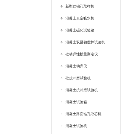
新型砼钻孔取样机
混凝土真空吸水机
混凝土碳化试验箱
混凝土双卧轴搅拌试验机
砼动弹性模量测定仪
混凝土动弹仪
砼抗冲磨试验机
混凝土抗冲磨试验机
混凝土试验箱
混凝土路面钻孔取芯机
混凝土试验机