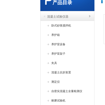
产品目录
混凝土试验仪器
卧式砂浆搅拌机
养护箱
养护室设备
养护室架子
夹具
混凝土抗折装置
测定仪
自密实混凝土全量检测仪
耐磨试验机