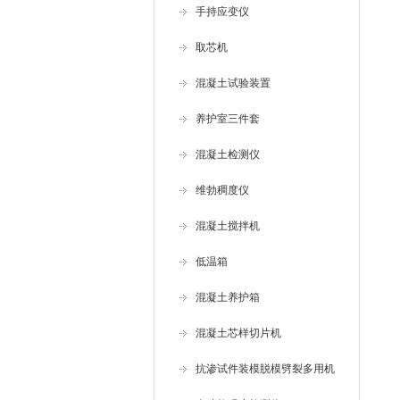
手持应变仪
取芯机
混凝土试验装置
养护室三件套
混凝土检测仪
维勃稠度仪
混凝土搅拌机
低温箱
混凝土养护箱
混凝土芯样切片机
抗渗试件装模脱模劈裂多用机