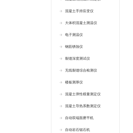
混凝土手持应变仪
大体积混凝土测温仪
电子测温仪
钢筋锈蚀仪
裂缝深度测试仪
无线裂缝综合检测仪
楼板测厚仪
混凝土弹性模量测定仪
混凝土导热系数测定仪
自动双端面磨平机
自动岩石锯石机