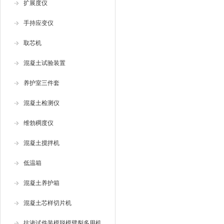
扩展度仪
手持应变仪
取芯机
混凝土试验装置
养护室三件套
混凝土检测仪
维勃稠度仪
混凝土搅拌机
低温箱
混凝土养护箱
混凝土芯样切片机
抗渗试件装模脱模劈裂多用机