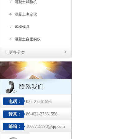
混凝土试验机
混凝土测定仪
试模模具
混凝土自密实仪
更多分类
电话：
022-27361556
传真：
86-022-27361556
邮箱：
1607715598@qq.com