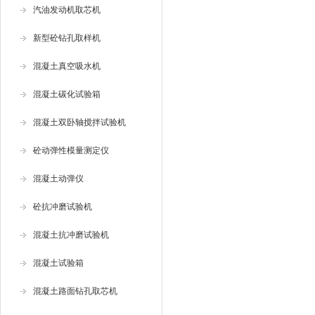
汽油发动机取芯机
新型砼钻孔取样机
混凝土真空吸水机
混凝土碳化试验箱
混凝土双卧轴搅拌试验机
砼动弹性模量测定仪
混凝土动弹仪
砼抗冲磨试验机
混凝土抗冲磨试验机
混凝土试验箱
混凝土路面钻孔取芯机