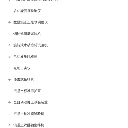
多功能强度检测仪
数显混凝土维勃稠度仪
钢轮式耐磨试验机
旋转式水砂磨耗试验机
电动液压脱模器
电动击实仪
顶击式振筛机
混凝土标准养护室
全自动混凝土试验装置
混凝土抗冲刷试验机
混凝土双卧轴搅拌机