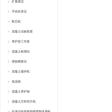
扩展度仪
手持应变仪
取芯机
混凝土试验装置
养护室三件套
混凝土检测仪
维勃稠度仪
混凝土搅拌机
低温箱
混凝土养护箱
混凝土芯样切片机
抗渗试件装模脱模劈裂多用机