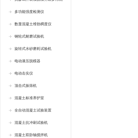
多功能强度检测仪
数显混凝土维勃稠度仪
钢轮式耐磨试验机
旋转式水砂磨耗试验机
电动液压脱模器
电动击实仪
顶击式振筛机
混凝土标准养护室
全自动混凝土试验装置
混凝土抗冲刷试验机
混凝土双卧轴搅拌机