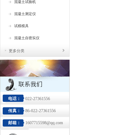
混凝土试验机
混凝土测定仪
试模模具
混凝土自密实仪
更多分类
电话：
022-27361556
传真：
86-022-27361556
邮箱：
1607715598@qq.com