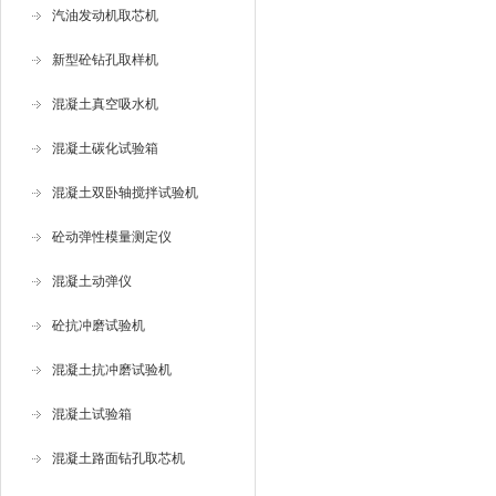
汽油发动机取芯机
新型砼钻孔取样机
混凝土真空吸水机
混凝土碳化试验箱
混凝土双卧轴搅拌试验机
砼动弹性模量测定仪
混凝土动弹仪
砼抗冲磨试验机
混凝土抗冲磨试验机
混凝土试验箱
混凝土路面钻孔取芯机