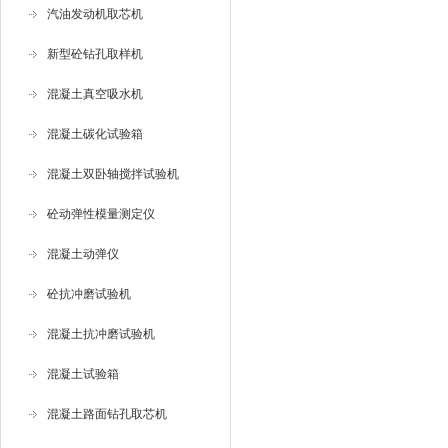
汽油发动机取芯机
新型砼钻孔取样机
混凝土真空吸水机
混凝土碳化试验箱
混凝土双卧轴搅拌试验机
砼动弹性模量测定仪
混凝土动弹仪
砼抗冲磨试验机
混凝土抗冲磨试验机
混凝土试验箱
混凝土路面钻孔取芯机