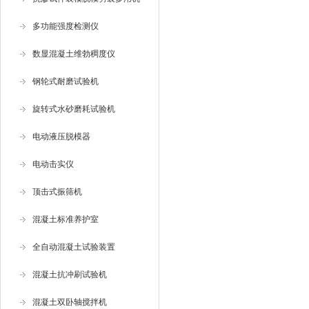
多功能强度检测仪
数显混凝土维勃稠度仪
钢轮式耐磨试验机
旋转式水砂磨耗试验机
电动液压脱模器
电动击实仪
顶击式振筛机
混凝土标准养护室
全自动混凝土试验装置
混凝土抗冲刷试验机
混凝土双卧轴搅拌机