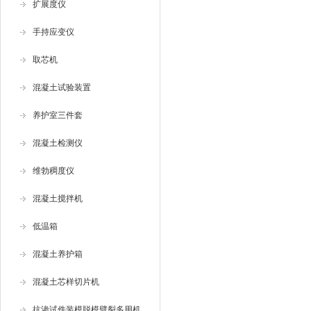
扩展度仪
手持应变仪
取芯机
混凝土试验装置
养护室三件套
混凝土检测仪
维勃稠度仪
混凝土搅拌机
低温箱
混凝土养护箱
混凝土芯样切片机
抗渗试件装模脱模劈裂多用机