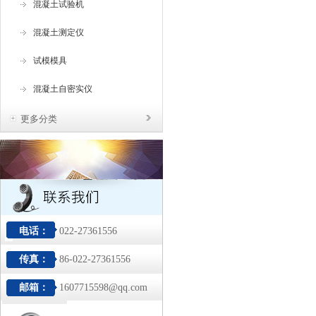
混凝土试验机
混凝土测定仪
试模模具
混凝土自密实仪
更多分类
电话：
022-27361556
传真：
86-022-27361556
邮箱：
1607715598@qq.com