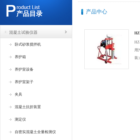
产品中心
产品目录
混凝土试验仪器
H
H
卧式砂浆搅拌机
用
养护箱
装
可
养护室设备
于
大
养护室架子
灰
夹具
抗
水
混凝土抗折装置
测定仪
自密实混凝土全量检测仪