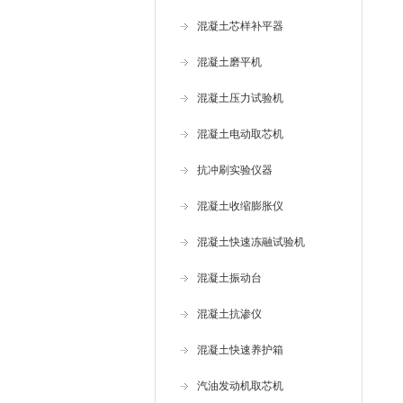
混凝土芯样补平器
混凝土磨平机
混凝土压力试验机
混凝土电动取芯机
抗冲刷实验仪器
混凝土收缩膨胀仪
混凝土快速冻融试验机
混凝土振动台
混凝土抗渗仪
混凝土快速养护箱
汽油发动机取芯机