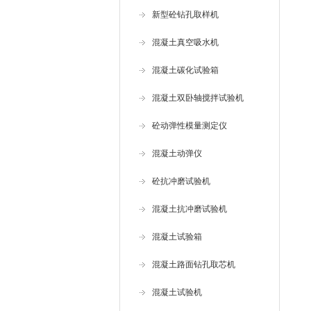
新型砼钻孔取样机
混凝土真空吸水机
混凝土碳化试验箱
混凝土双卧轴搅拌试验机
砼动弹性模量测定仪
混凝土动弹仪
砼抗冲磨试验机
混凝土抗冲磨试验机
混凝土试验箱
混凝土路面钻孔取芯机
混凝土试验机