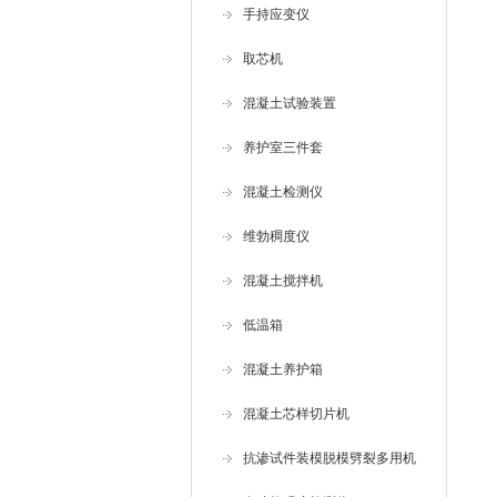
手持应变仪
取芯机
混凝土试验装置
养护室三件套
混凝土检测仪
维勃稠度仪
混凝土搅拌机
低温箱
混凝土养护箱
混凝土芯样切片机
抗渗试件装模脱模劈裂多用机