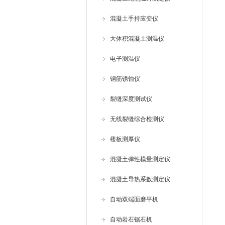
混凝土手持应变仪
大体积混凝土测温仪
电子测温仪
钢筋锈蚀仪
裂缝深度测试仪
无线裂缝综合检测仪
楼板测厚仪
混凝土弹性模量测定仪
混凝土导热系数测定仪
自动双端面磨平机
自动岩石锯石机