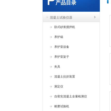
产品目录
混凝土试验仪器
卧式砂浆搅拌机
养护箱
养护室设备
养护室架子
夹具
混凝土抗折装置
测定仪
自密实混凝土全量检测仪
耐磨试验机