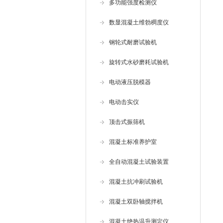
多功能强度检测仪
数显混凝土维勃稠度仪
钢轮式耐磨试验机
旋转式水砂磨耗试验机
电动液压脱模器
电动击实仪
顶击式振筛机
混凝土标准养护室
全自动混凝土试验装置
混凝土抗冲刷试验机
混凝土双卧轴搅拌机
混凝土绝热温升测定仪