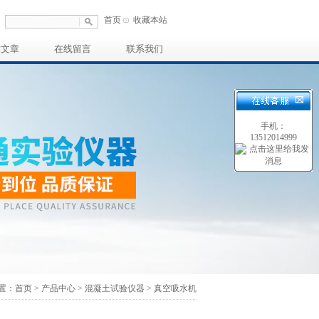
首页
收藏本站
术文章
在线留言
联系我们
手机：
13512014999
置：
首页
>
产品中心
>
混凝土试验仪器
>
真空吸水机