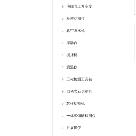
毛细管上升高度
基桩动测仪
真空吸水机
振动台
搅拌机
测温仪
工程检测工具包
自动岩石切割机
芯样切割机
一体式钢筋检测仪
扩展度仪