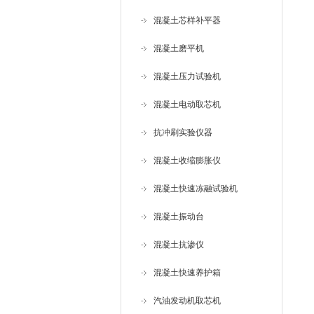
混凝土芯样补平器
混凝土磨平机
混凝土压力试验机
混凝土电动取芯机
抗冲刷实验仪器
混凝土收缩膨胀仪
混凝土快速冻融试验机
混凝土振动台
混凝土抗渗仪
混凝土快速养护箱
汽油发动机取芯机