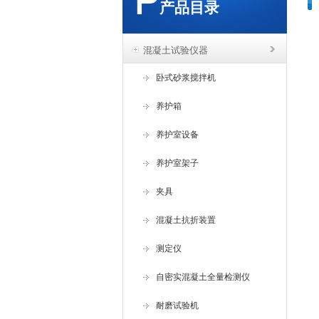
产品目录
混凝土试验仪器
卧式砂浆搅拌机
养护箱
养护室设备
养护室架子
夹具
混凝土抗折装置
测定仪
自密实混凝土全量检测仪
耐磨试验机