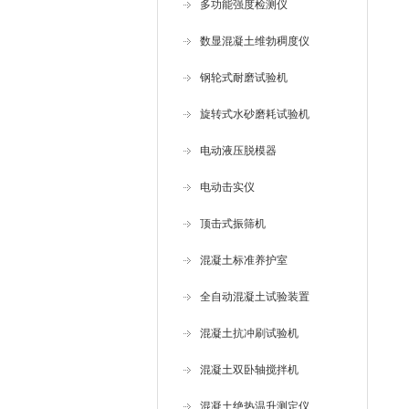
多功能强度检测仪
数显混凝土维勃稠度仪
钢轮式耐磨试验机
旋转式水砂磨耗试验机
电动液压脱模器
电动击实仪
顶击式振筛机
混凝土标准养护室
全自动混凝土试验装置
混凝土抗冲刷试验机
混凝土双卧轴搅拌机
混凝土绝热温升测定仪