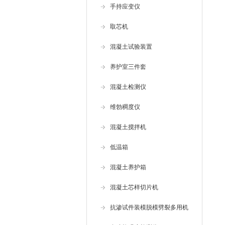
手持应变仪
取芯机
混凝土试验装置
养护室三件套
混凝土检测仪
维勃稠度仪
混凝土搅拌机
低温箱
混凝土养护箱
混凝土芯样切片机
抗渗试件装模脱模劈裂多用机