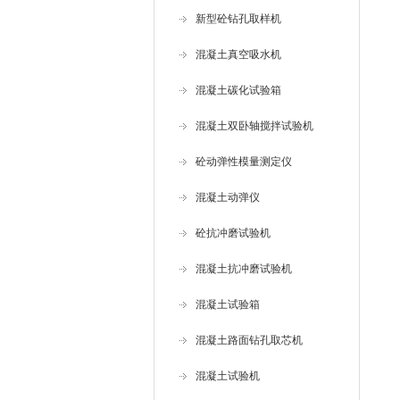
新型砼钻孔取样机
混凝土真空吸水机
混凝土碳化试验箱
混凝土双卧轴搅拌试验机
砼动弹性模量测定仪
混凝土动弹仪
砼抗冲磨试验机
混凝土抗冲磨试验机
混凝土试验箱
混凝土路面钻孔取芯机
混凝土试验机