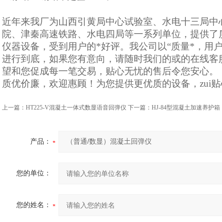
近年来我厂为山西引黄局中心试验室、水电十三局中
院、津秦高速铁路、水电四局等一系列单位，提供了
仪器设备，受到用户的*好评。我公司以“质量*，用
进行到底，如果您有意向，请随时我们的或的在线客
望和您促成每一笔交易，贴心无忧的售后令您安心。
质优价廉，欢迎惠顾！为您提供更优质的设备，zui
上一篇：
HT225-V混凝土一体式数显语音回弹仪
下一篇：
HJ-84型混凝土加速养护箱
产品：
您的单位：
您的姓名：