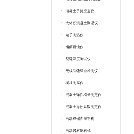
混凝土手持应变仪
大体积混凝土测温仪
电子测温仪
钢筋锈蚀仪
裂缝深度测试仪
无线裂缝综合检测仪
楼板测厚仪
混凝土弹性模量测定仪
混凝土导热系数测定仪
自动双端面磨平机
自动岩石锯石机