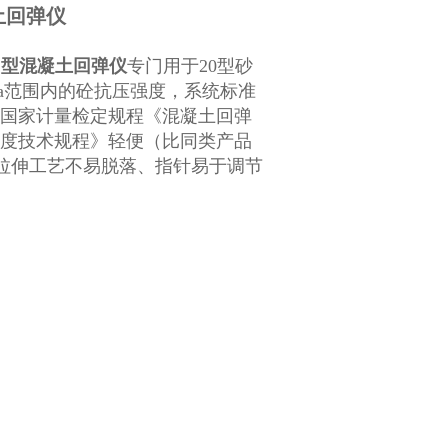
土回弹仪
）型混凝土回弹仪
专门用于20
型砂
60Mpa范围内的砼抗压强度，系统标准
并由国家计量检定规程《混凝土回弹
压强度技术规程》轻便（比同类产品
用拉伸工艺不易脱落、指针易于调节