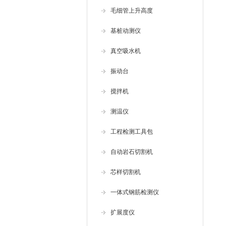
毛细管上升高度
基桩动测仪
真空吸水机
振动台
搅拌机
测温仪
工程检测工具包
自动岩石切割机
芯样切割机
一体式钢筋检测仪
扩展度仪