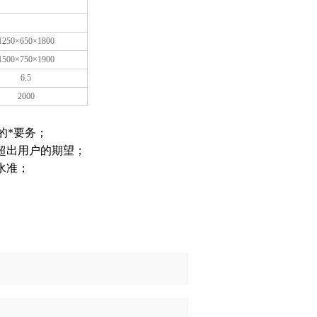
1250×650×1800
1500×750×1900
6.5
2000
的*要务；
超出用户的期望；
水准；