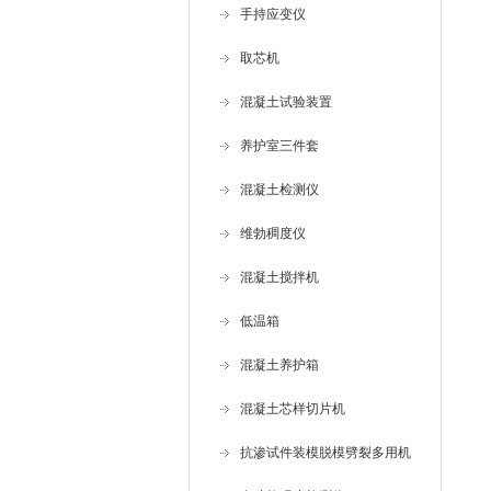
手持应变仪
取芯机
混凝土试验装置
养护室三件套
混凝土检测仪
维勃稠度仪
混凝土搅拌机
低温箱
混凝土养护箱
混凝土芯样切片机
抗渗试件装模脱模劈裂多用机