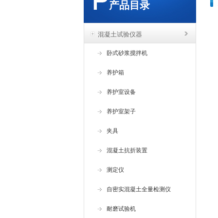
产品目录
混凝土试验仪器
卧式砂浆搅拌机
养护箱
养护室设备
养护室架子
夹具
混凝土抗折装置
测定仪
自密实混凝土全量检测仪
耐磨试验机