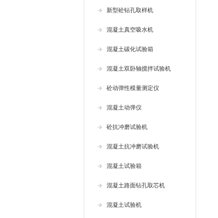
新型砼钻孔取样机
混凝土真空吸水机
混凝土碳化试验箱
混凝土双卧轴搅拌试验机
砼动弹性模量测定仪
混凝土动弹仪
砼抗冲磨试验机
混凝土抗冲磨试验机
混凝土试验箱
混凝土路面钻孔取芯机
混凝土试验机