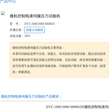
产品中心
微机控制电液伺服压力试验机
型 号：
DYE-1000/2000/3000KD
所属分类：
混凝土试验机
浏览次数：
2063
微机控制电液伺服压力试验机主要用途：
本系列试验机适用于水泥、混凝土、岩石的抗压强度试验，配以适当的夹
具和测量装置可满足混凝土的劈拉试验、抗折试验、静压弹性模量试验；
也可应用于金属的压缩和顶锻试验；可根据用户要求扩展多个位移（或变
形）测量通道。
咨询订购
加入收藏
微机控制电液伺服压力试验机产品概述：
DYE-1000/2000/3000KDH微机控制