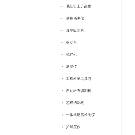
毛细管上升高度
基桩动测仪
真空吸水机
振动台
搅拌机
测温仪
工程检测工具包
自动岩石切割机
芯样切割机
一体式钢筋检测仪
扩展度仪