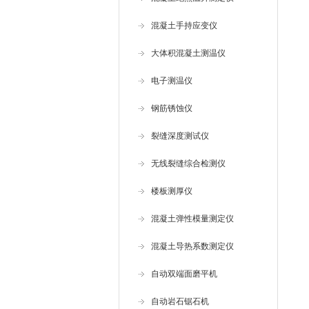
混凝土手持应变仪
大体积混凝土测温仪
电子测温仪
钢筋锈蚀仪
裂缝深度测试仪
无线裂缝综合检测仪
楼板测厚仪
混凝土弹性模量测定仪
混凝土导热系数测定仪
自动双端面磨平机
自动岩石锯石机