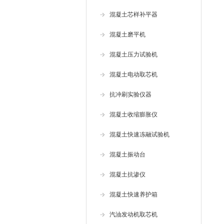
混凝土芯样补平器
混凝土磨平机
混凝土压力试验机
混凝土电动取芯机
抗冲刷实验仪器
混凝土收缩膨胀仪
混凝土快速冻融试验机
混凝土振动台
混凝土抗渗仪
混凝土快速养护箱
汽油发动机取芯机