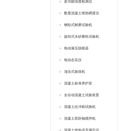
多功能强度检测仪
数显混凝土维勃稠度仪
钢轮式耐磨试验机
旋转式水砂磨耗试验机
电动液压脱模器
电动击实仪
顶击式振筛机
混凝土标准养护室
全自动混凝土试验装置
混凝土抗冲刷试验机
混凝土双卧轴搅拌机
混凝土绝热温升测定仪