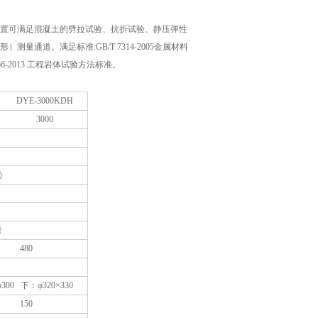
置可满足混凝土的劈拉试验、抗折试验、静压弹性
通道。满足标准:GB/T 7314-2005金属材料
66-2013 工程岩体试验方法标准。
DYE-3000KDH
3000
档）
量
480
300 下：φ320×330
150