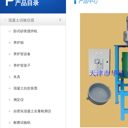
产品中心
产品目录
混凝土试验仪器
卧式砂浆搅拌机
养护箱
养护室设备
养护室架子
夹具
混凝土抗折装置
测定仪
自密实混凝土全量检测仪
耐磨试验机