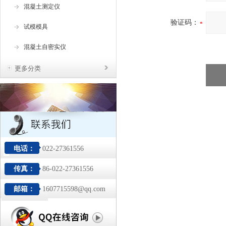
混凝土测定仪
验证码：
试模模具
混凝土自密实仪
更多分类
电话：
022-27361556
传真：
86-022-27361556
邮箱：
1607715598@qq.com