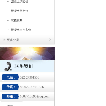
混凝土试验机
混凝土测定仪
试模模具
混凝土自密实仪
更多分类
电话：
022-27361556
传真：
86-022-27361556
邮箱：
1607715598@qq.com