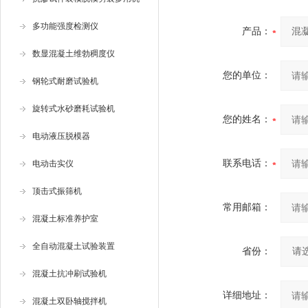
多功能强度检测仪
产品：
数显混凝土维勃稠度仪
您的单位：
钢轮式耐磨试验机
旋转式水砂磨耗试验机
您的姓名：
电动液压脱模器
联系电话：
电动击实仪
顶击式振筛机
常用邮箱：
混凝土标准养护室
全自动混凝土试验装置
省份：
混凝土抗冲刷试验机
详细地址：
混凝土双卧轴搅拌机