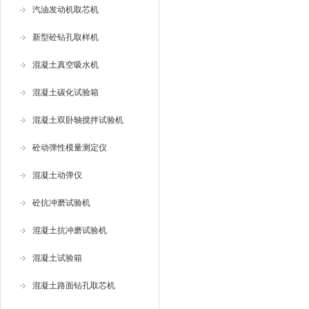
汽油发动机取芯机
新型砼钻孔取样机
混凝土真空吸水机
混凝土碳化试验箱
混凝土双卧轴搅拌试验机
砼动弹性模量测定仪
混凝土动弹仪
砼抗冲磨试验机
混凝土抗冲磨试验机
混凝土试验箱
混凝土路面钻孔取芯机